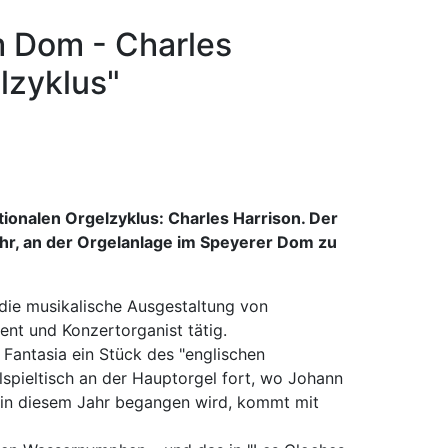
m Dom - Charles
lzyklus"
ionalen Orgelzyklus: Charles Harrison. Der
Uhr, an der Orgelanlage im Speyerer Dom zu
r die musikalische Ausgestaltung von
ent und Konzertorganist tätig.
 Fantasia ein Stück des "englischen
spieltisch an der Hauptorgel fort, wo Johann
 in diesem Jahr begangen wird, kommt mit