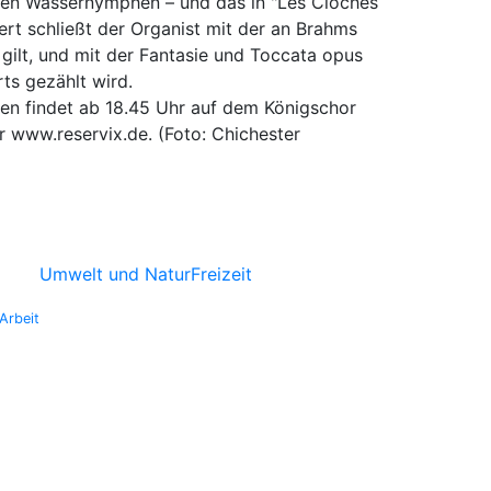
chen Wassernymphen – und das in "Les Cloches
ert schließt der Organist mit der an Brahms
 gilt, und mit der Fantasie und Toccata opus
ts gezählt wird.
en findet ab 18.45 Uhr auf dem Königschor
 www.reservix.de. (Foto: Chichester
Umwelt und Natur
Freizeit
Arbeit