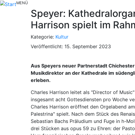
MENÜ
Speyer: Kathedralorga
Harrison spielt im Rah
Kategorie:
Kultur
Veröffentlicht: 15. September 2023
Aus Speyers neuer Partnerstadt Chichester 
Musikdirektor an der Kathedrale im südengl
erleben.
Charles Harrison leitet als "Director of Musi
insgesamt acht Gottesdiensten pro Woche vera
Charles Harrison eröffnet den Orgelabend am 
Palestrina" spielt. Nach dem Stück des Renai
Sebastian Bachs Präludium und Fuge in h-Mol
drei Stücken aus opus 59 zu Ehren: der Past