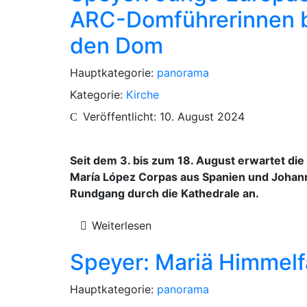
ARC-Domführerinnen be
den Dom
Hauptkategorie:
panorama
Kategorie:
Kirche
Veröffentlicht: 10. August 2024
Seit dem 3. bis zum 18. August erwartet di
María López Corpas aus Spanien und Johann
Rundgang durch die Kathedrale an.
Weiterlesen
Speyer: Mariä Himmelf
Hauptkategorie:
panorama