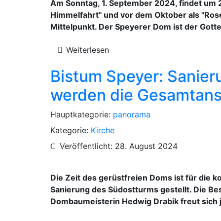
Am Sonntag, 1. September 2024, findet um 2
Himmelfahrt" und vor dem Oktober als "Rose
Mittelpunkt. Der Speyerer Dom ist der Gott
Weiterlesen
Bistum Speyer: Sanier
werden die Gesamtans
Hauptkategorie:
panorama
Kategorie:
Kirche
Veröffentlicht: 28. August 2024
Die Zeit des gerüstfreien Doms ist für di
Sanierung des Südostturms gestellt. Die B
Dombaumeisterin Hedwig Drabik freut sich 