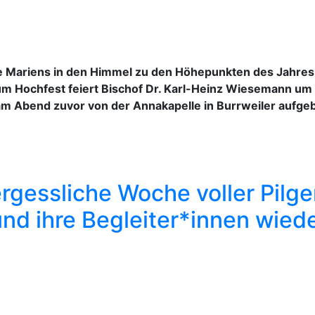
Mariens in den Himmel zu den Höhepunkten des Jahres, 
um Hochfest feiert Bischof Dr. Karl-Heinz Wiesemann um 
 am Abend zuvor von der Annakapelle in Burrweiler aufg
gessliche Woche voller Pilge
nd ihre Begleiter*innen wied