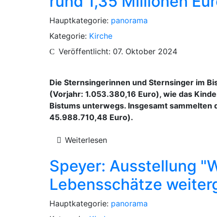
rund 1,35 Millionen Eu
Hauptkategorie:
panorama
Kategorie:
Kirche
Veröffentlicht: 07. Oktober 2024
Die Sternsingerinnen und Sternsinger im B
(Vorjahr: 1.053.380,16 Euro), wie das Kind
Bistums unterwegs. Insgesamt sammelten d
45.988.710,48 Euro).
Weiterlesen
Speyer: Ausstellung "W
Lebensschätze weiter
Hauptkategorie:
panorama