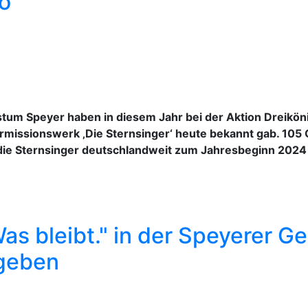
ro
istum Speyer haben in diesem Jahr bei der Aktion Dreik
ermissionswerk ‚Die Sternsinger‘ heute bekannt gab. 105
ie Sternsinger deutschlandweit zum Jahresbeginn 2024 
as bleibt." in der Speyerer G
geben