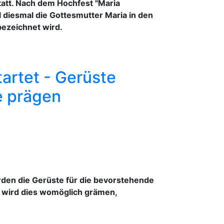
tatt. Nach dem Hochfest "Maria
 diesmal die Gottesmutter Maria in den
bezeichnet wird.
artet - Gerüste
e prägen
rden die Gerüste für die bevorstehende
 wird dies womöglich grämen,