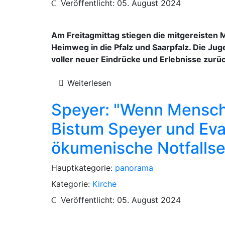
Veröffentlicht: 05. August 2024
Am Freitagmittag stiegen die mitgereisten 
Heimweg in die Pfalz und Saarpfalz. Die J
voller neuer Eindrücke und Erlebnisse zurü
Weiterlesen
Speyer: "Wenn Menschen
Bistum Speyer und Evan
ökumenische Notfalls
Hauptkategorie:
panorama
Kategorie:
Kirche
Veröffentlicht: 05. August 2024