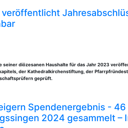
veröffentlicht Jahresabschlü
hbar
 seiner diözesanen Haushalte für das Jahr 2023 veröffen
apitels, der Kathedralkirchenstiftung, der Pfarrpfründest
chaftsprüfern geprüft.
teigern Spendenergebnis - 46
nigssingen 2024 gesammelt – 