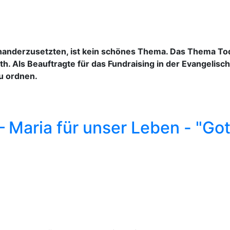
nanderzusetzten, ist kein schönes Thema. Das Thema Tod 
th. Als Beauftragte für das Fundraising in der Evangelisc
u ordnen.
 Maria für unser Leben - "Go