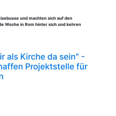
Reisebusse und machten sich auf den
de Woche in Rom hinter sich und kehren
 als Kirche da sein" -
affen Projektstelle für
n