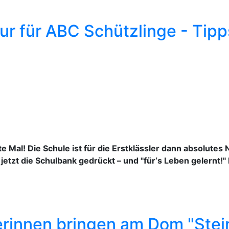
ur für ABC Schützlinge - Tip
ste Mal! Die Schule ist für die Erstklässler dann absolutes
 jetzt die Schulbank gedrückt – und "für‘s Leben gelernt!
rinnen bringen am Dom "Stei