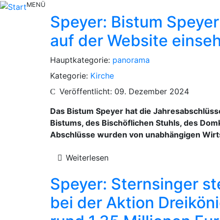
MENÜ
Speyer: Bistum Speyer 
auf der Website einse
Hauptkategorie:
panorama
Kategorie:
Kirche
Veröffentlicht: 09. Dezember 2024
Das Bistum Speyer hat die Jahresabschlüsse
Bistums, des Bischöflichen Stuhls, des Domk
Abschlüsse wurden von unabhängigen Wirts
Weiterlesen
Speyer: Sternsinger s
bei der Aktion Dreikö