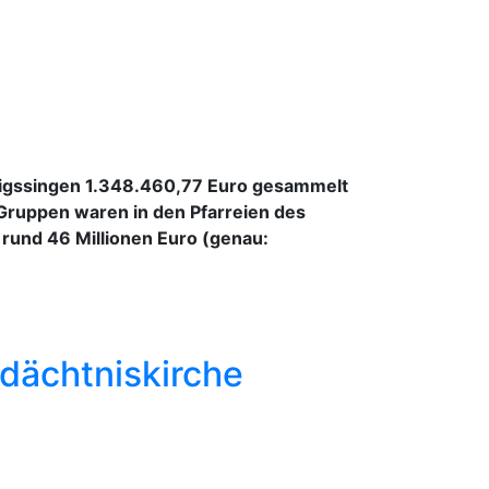
önigssingen 1.348.460,77 Euro gesammelt
 Gruppen waren in den Pfarreien des
rund 46 Millionen Euro (genau:
edächtniskirche