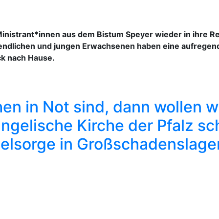
Ministrant*innen aus dem Bistum Speyer wieder in ihre 
ugendlichen und jungen Erwachsenen haben eine aufregen
ck nach Hause.
 in Not sind, dann wollen wir
gelische Kirche der Pfalz sch
eelsorge in Großschadenslage