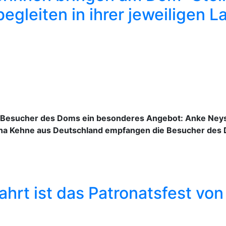
gleiten in ihrer jeweiligen 
e Besucher des Doms ein besonderes Angebot: Anke Neys 
a Kehne aus Deutschland empfangen die Besucher des Do
ahrt ist das Patronatsfest vo