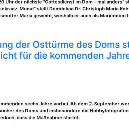
0 Uhr der nächste "Gottesdienst im Dom – mal anders" s
nkranz-Monat" stellt Domdekan Dr. Christoph Maria Kohl
esmutter Maria geweiht, weshalb er auch als Mariendom 
ung der Osttürme des Doms st
icht für die kommenden Jahr
e kommenden sechs Jahre vorbei. Ab dem 2. September we
esucher des Doms und insbesondere die Hobbyfotografen
jedoch, dass die Maßnahme startet.