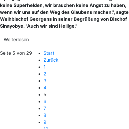
keine Superhelden, wir brauchen keine Angst zu haben,
wenn wir uns auf den Weg des Glaubens machen.", sagte
Weihbischof Georgens in seiner Begrüßung von Bischof
Sinayobye. "Auch wir sind Heilige."
Weiterlesen
Seite 5 von 29
Start
Zurück
1
2
3
4
5
6
7
8
9
10