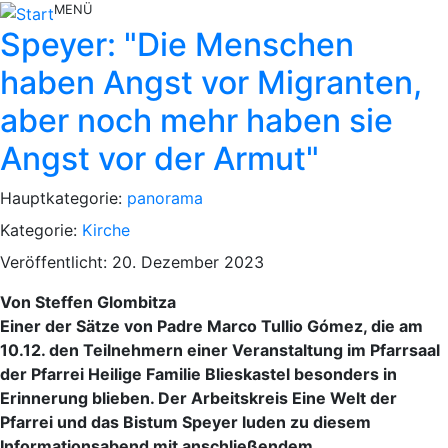
MENÜ
Speyer: "Die Menschen
haben Angst vor Migranten,
aber noch mehr haben sie
Angst vor der Armut"
Hauptkategorie:
panorama
Kategorie:
Kirche
Veröffentlicht: 20. Dezember 2023
Von Steffen Glombitza
Einer der Sätze von Padre Marco Tullio Gómez, die am
10.12. den Teilnehmern einer Veranstaltung im Pfarrsaal
der Pfarrei Heilige Familie Blieskastel besonders in
Erinnerung blieben. Der Arbeitskreis Eine Welt der
Pfarrei und das Bistum Speyer luden zu diesem
Informationsabend mit anschließendem