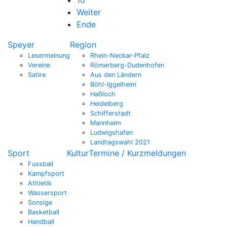
Weiter
Ende
Speyer
Region
Lesermeinung
Rhein-Neckar-Pfalz
Vereine
Römerberg-Dudenhofen
Satire
Aus den Ländern
Böhl-Iggelheim
Haßloch
Heidelberg
Schifferstadt
Mannheim
Ludwigshafen
Landtagswahl 2021
Sport
Kultur
Termine / Kurzmeldungen
Fussball
Kampfsport
Athletik
Wassersport
Sonsige
Basketball
Handball