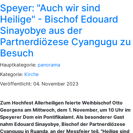
Speyer: "Auch wir sind
Heilige" - Bischof Edouard
Sinayobye aus der
Partnerdiözese Cyangugu zu
Besuch
Hauptkategorie:
panorama
Kategorie:
Kirche
Veröffentlicht: 04. November 2023
Zum Hochfest Allerheiligen feierte Weihbischof Otto
Georgens am Mittwoch, dem 1. November, um 10 Uhr im
Speyerer Dom ein Pontifikalamt. Als besonderer Gast
nahm Edouard Sinayobye, Bischof der Partnerdiözese
Cyangugu in Ruanda, an der Messfeier teil. "Heilige sind