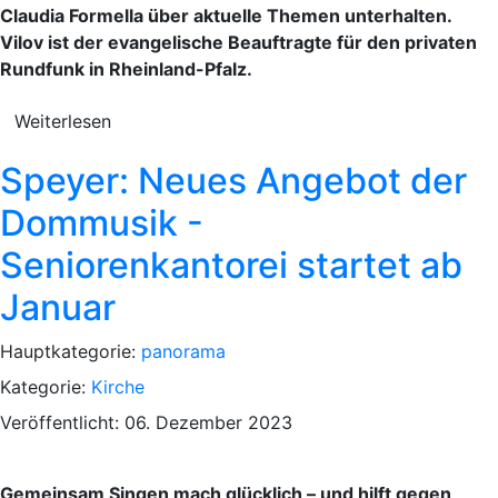
Claudia Formella über aktuelle Themen unterhalten.
Vilov ist der evangelische Beauftragte für den privaten
Rundfunk in Rheinland-Pfalz.
Weiterlesen
Speyer: Neues Angebot der
Dommusik -
Seniorenkantorei startet ab
Januar
Hauptkategorie:
panorama
Kategorie:
Kirche
Veröffentlicht: 06. Dezember 2023
Gemeinsam Singen mach glücklich – und hilft gegen