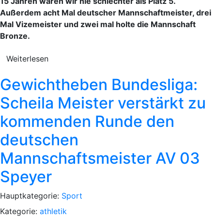
15 Jahren waren wir nie schlechter als Platz 5.
Außerdem acht Mal deutscher Mannschaftmeister, drei
Mal Vizemeister und zwei mal holte die Mannschaft
Bronze.
Weiterlesen
Gewichtheben Bundesliga:
Scheila Meister verstärkt zu
kommenden Runde den
deutschen
Mannschaftsmeister AV 03
Speyer
Hauptkategorie:
Sport
Kategorie:
athletik