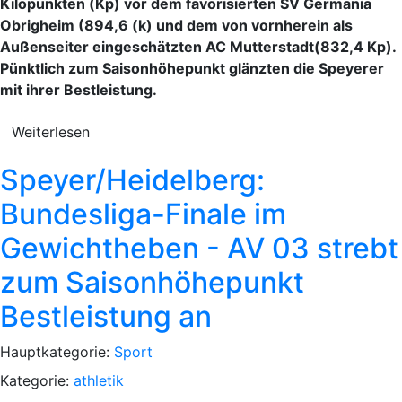
Kilopunkten (Kp) vor dem favorisierten SV Germania
Obrigheim (894,6 (k) und dem von vornherein als
Außenseiter eingeschätzten AC Mutterstadt(832,4 Kp).
Pünktlich zum Saisonhöhepunkt glänzten die Speyerer
mit ihrer Bestleistung.
Weiterlesen
Speyer/Heidelberg:
Bundesliga-Finale im
Gewichtheben - AV 03 strebt
zum Saisonhöhepunkt
Bestleistung an
Hauptkategorie:
Sport
Kategorie:
athletik