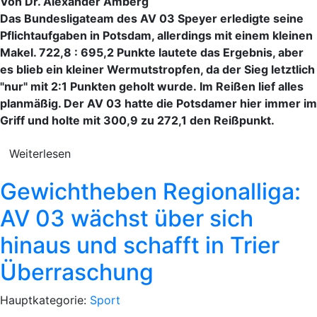
Von Dr. Alexander Amberg
Das Bundesligateam des AV 03 Speyer erledigte seine
Pflichtaufgaben in Potsdam, allerdings mit einem kleinen
Makel. 722,8 : 695,2 Punkte lautete das Ergebnis, aber
es blieb ein kleiner Wermutstropfen, da der Sieg letztlich
"nur" mit 2:1 Punkten geholt wurde. Im Reißen lief alles
planmäßig. Der AV 03 hatte die Potsdamer hier immer im
Griff und holte mit 300,9 zu 272,1 den Reißpunkt.
Weiterlesen
Gewichtheben Regionalliga:
AV 03 wächst über sich
hinaus und schafft in Trier
Überraschung
Hauptkategorie:
Sport