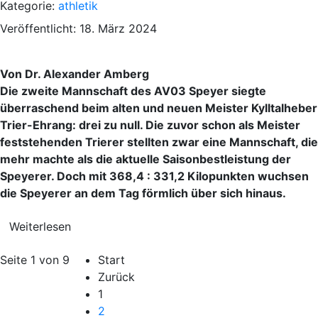
Kategorie:
athletik
Veröffentlicht: 18. März 2024
Von Dr. Alexander Amberg
Die zweite Mannschaft des AV03 Speyer siegte
überraschend beim alten und neuen Meister Kylltalheber
Trier-Ehrang: drei zu null. Die zuvor schon als Meister
feststehenden Trierer stellten zwar eine Mannschaft, die
mehr machte als die aktuelle Saisonbestleistung der
Speyerer. Doch mit 368,4 : 331,2 Kilopunkten wuchsen
die Speyerer an dem Tag förmlich über sich hinaus.
Weiterlesen
Seite 1 von 9
Start
Zurück
1
2