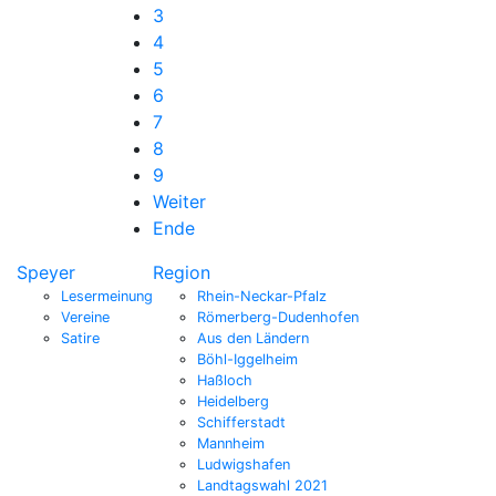
3
4
5
6
7
8
9
Weiter
Ende
Speyer
Region
Lesermeinung
Rhein-Neckar-Pfalz
Vereine
Römerberg-Dudenhofen
Satire
Aus den Ländern
Böhl-Iggelheim
Haßloch
Heidelberg
Schifferstadt
Mannheim
Ludwigshafen
Landtagswahl 2021