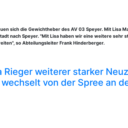
uen sich die Gewichtheber des AV 03 Speyer. Mit Lisa M
adt nach Speyer. "Mit Lisa haben wir eine weitere sehr s
ten", so Abteilungsleiter Frank Hinderberger.
a Rieger weiterer starker Ne
n wechselt von der Spree an d