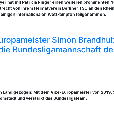
er hat mit Patricia Rieger einen weiteren prominenten N
recht von ihrem Heimatverein Berliner TSC an den Rhein. S
an einigen internationalen Wettkämpfen teilgenommen.
ropameister Simon Brandhube
 die Bundesligamannschaft d
 an Land gezogen: Mit dem Vize-Europameister von 2019,
omstadt und verstärkt das Bundesligateam.