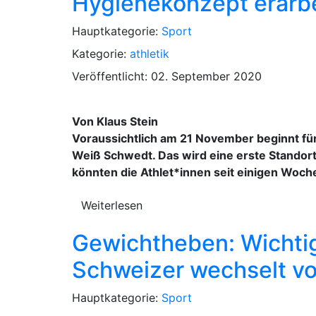
Hygienekonzept erarb
Hauptkategorie:
Sport
Kategorie:
athletik
Veröffentlicht: 02. September 2020
Von Klaus Stein
Voraussichtlich am 21 November beginnt f
Weiß Schwedt. Das wird eine erste Stando
könnten die Athlet*innen seit einigen Woch
Weiterlesen
Gewichtheben: Wichtig
Schweizer wechselt v
Hauptkategorie:
Sport