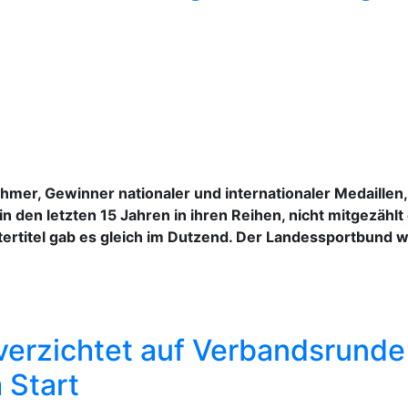
mer, Gewinner nationaler und internationaler Medaillen, 
 den letzten 15 Jahren in ihren Reihen, nicht mitgezählt 
titel gab es gleich im Dutzend. Der Landessportbund we
verzichtet auf Verbandsrunde 
 Start