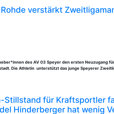
Rohde verstärkt Zweitligama
heber*innen des AV 03 Speyer den ersten Neuzugang für
tadt. Die Athletin unterstützt das junge Speyerer Zweitl
tillstand für Kraftsportler f
del Hinderberger hat wenig V