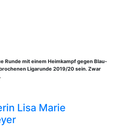
eue Runde mit einem Heimkampf gegen Blau-
brochenen Ligarunde 2019/20 sein. Zwar
.
rin Lisa Marie
eyer