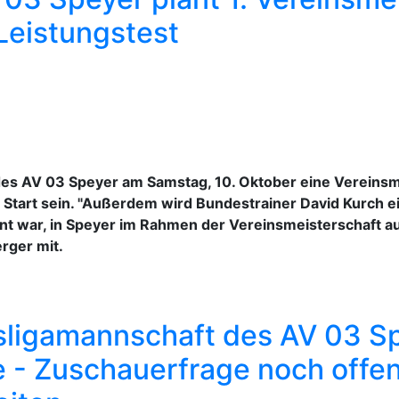
Leistungstest
s AV 03 Speyer am Samstag, 10. Oktober eine Vereinsme
Start sein. "Außerdem wird Bundestrainer David Kurch e
ant war, in Speyer im Rahmen der Vereinsmeisterschaft a
erger mit.
ligamannschaft des AV 03 Spe
 - Zuschauerfrage noch offen