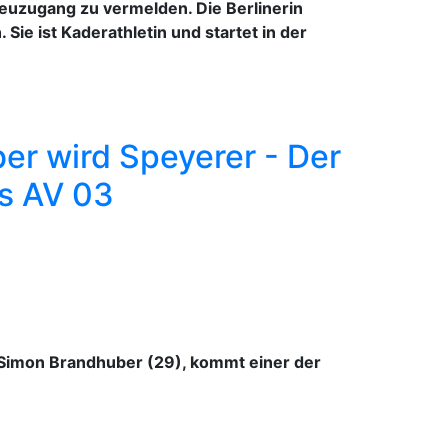
euzugang zu vermelden. Die Berlinerin
ie ist Kaderathletin und startet in der
r wird Speyerer - Der
es AV 03
 Simon Brandhuber (29), kommt einer der