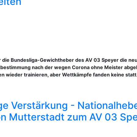
eiten
ür die Bundesliga-Gewichtheber des AV 03 Speyer die n
rtbestimmung nach der wegen Corona ohne Meister abge
en wieder trainieren, aber Wettkämpfe fanden keine statt
e Verstärkung - Nationalhebe
on Mutterstadt zum AV 03 Sp