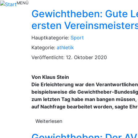
MENÜ
Gewichtheben: Gute Le
ersten Vereinsmeister
Hauptkategorie:
Sport
Kategorie:
athletik
Veröffentlicht: 12. Oktober 2020
Von Klaus Stein
Die Erleichterung war den Verantwortlichen
beispielsweise die Gewichtheber-Bundeslig
zum letzten Tag habe man bangen müssen, 
auf Nachfrage bearbeitet worden, sagte Ehr
Weiterlesen
Gewichtheben: Der AV 