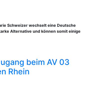
arie Schweizer wechselt eine Deutsche
tarke Alternative und können somit einige
uzugang beim AV 03
en Rhein