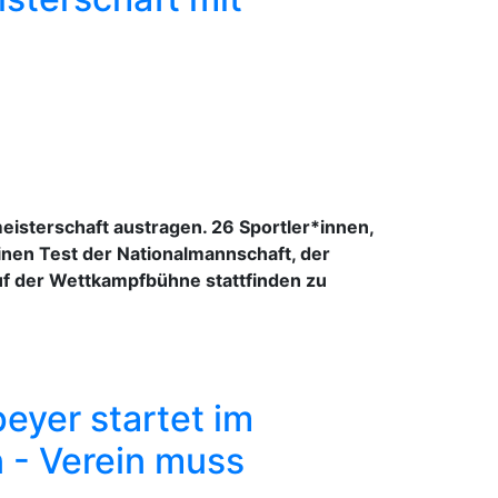
isterschaft austragen. 26 Sportler*innen,
inen Test der Nationalmannschaft, der
uf der Wettkampfbühne stattfinden zu
yer startet im
 - Verein muss