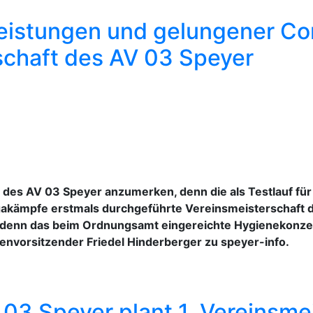
istungen und gelungener Cor
schaft des AV 03 Speyer
 des AV 03 Speyer anzumerken, denn die als Testlauf für
akämpfe erstmals durchgeführte Vereinsmeisterschaft der
denn das beim Ordnungsamt eingereichte Hygienekonzept
envorsitzender Friedel Hinderberger zu speyer-info.
03 Speyer plant 1. Vereinsmei