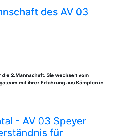
nnschaft des AV 03
 die 2.Mannschaft. Sie wechselt vom
igateam mit ihrer Erfahrung aus Kämpfen in
atal - AV 03 Speyer
erständnis für