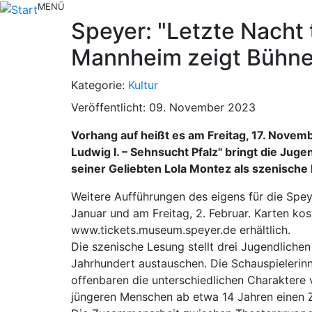
MENÜ
Speyer: "Letzte Nacht
Mannheim zeigt Bühne
Kategorie:
Kultur
Veröffentlicht: 09. November 2023
Vorhang auf heißt es am Freitag, 17. Novem
Ludwig I. – Sehnsucht Pfalz" bringt die J
seiner Geliebten Lola Montez als szenische
Weitere Aufführungen des eigens für die Spey
Januar und am Freitag, 2. Februar. Karten k
www.tickets.museum.speyer.de erhältlich.
Die szenische Lesung stellt drei Jugendlichen
Jahrhundert austauschen. Die Schauspielerinn
offenbaren die unterschiedlichen Charaktere 
jüngeren Menschen ab etwa 14 Jahren einen Zu