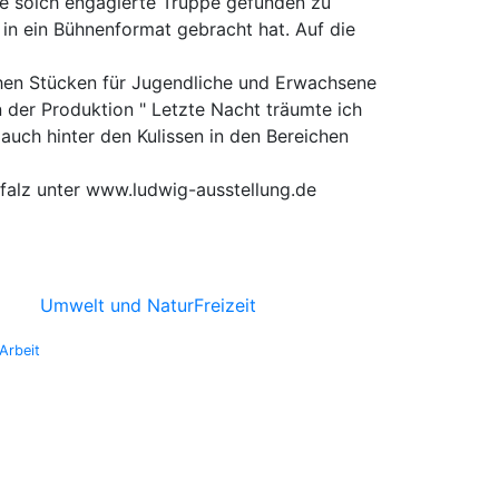
ne solch engagierte Truppe gefunden zu
 in ein Bühnenformat gebracht hat. Auf die
chen Stücken für Jugendliche und Erwachsene
 der Produktion " Letzte Nacht träumte ich
auch hinter den Kulissen in den Bereichen
Pfalz unter www.ludwig-ausstellung.de
Umwelt und Natur
Freizeit
Arbeit