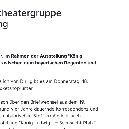
dtheatergruppe
ng
r. Im Rahmen der Ausstellung "König
el zwischen dem bayerischen Regenten und
 ich von Dir" gibt es am Donnerstag, 18.
icketshop unter
itisch über den Briefwechsel aus dem 19.
e rund vier Jahre dauernde Korrespondenz und
n historischen Stoff ermöglicht auch
ellung "König Ludwig I. – Sehnsucht Pfalz".