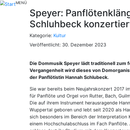
MENÜ
Speyer: Panflötenklän
Schluhbeck konzertie
Kategorie:
Kultur
Veröffentlicht: 30. Dezember 2023
Die Dommusik Speyer lädt traditionell zum 
Vergangenheit wird dieses von Domorganist
der Panflötistin Hannah Schlubeck.
Sie war bereits beim Neujahrskonzert 2017 i
für Panflöte und Orgel von Rutter, Bach, Gui
Die auf ihrem Instrument herausragende Hanna
Wuppertal geboren und lebt seit 2020 als Han
sich besonders im Bereich der Interpretation 
einem Hochschulabschluss im Fach Panflöte.