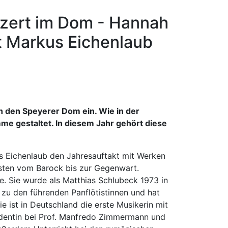
nzert im Dom - Hannah
t Markus Eichenlaub
n den Speyerer Dom ein. Wie in der
e gestaltet. In diesem Jahr gehört diese
s Eichenlaub den Jahresauftakt mit Werken
nisten vom Barock bis zur Gegenwart.
e. Sie wurde als Matthias Schlubeck 1973 in
 zu den führenden Panflötistinnen und hat
e ist in Deutschland die erste Musikerin mit
udentin bei Prof. Manfredo Zimmermann und