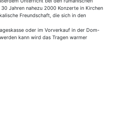
ußerdem Unterricht bei den rumänischen
s 30 Jahren nahezu 2000 Konzerte in Kirchen
lische Freundschaft, die sich in den
 Tageskasse oder im Vorverkauf in der Dom-
zt werden kann wird das Tragen warmer