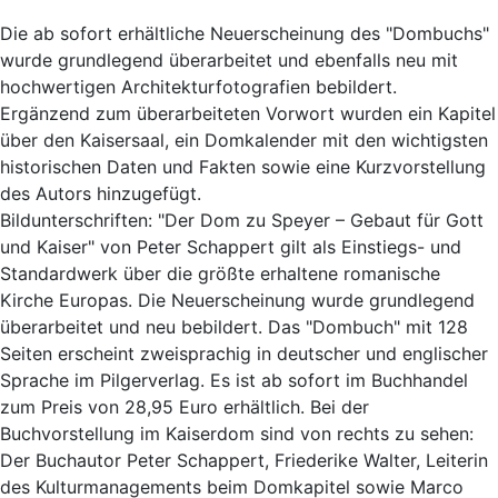
Die ab sofort erhältliche Neuerscheinung des "Dombuchs"
wurde grundlegend überarbeitet und ebenfalls neu mit
hochwertigen Architekturfotografien bebildert.
Ergänzend zum überarbeiteten Vorwort wurden ein Kapitel
über den Kaisersaal, ein Domkalender mit den wichtigsten
historischen Daten und Fakten sowie eine Kurzvorstellung
des Autors hinzugefügt.
Bildunterschriften: "Der Dom zu Speyer – Gebaut für Gott
und Kaiser" von Peter Schappert gilt als Einstiegs- und
Standardwerk über die größte erhaltene romanische
Kirche Europas. Die Neuerscheinung wurde grundlegend
überarbeitet und neu bebildert. Das "Dombuch" mit 128
Seiten erscheint zweisprachig in deutscher und englischer
Sprache im Pilgerverlag. Es ist ab sofort im Buchhandel
zum Preis von 28,95 Euro erhältlich. Bei der
Buchvorstellung im Kaiserdom sind von rechts zu sehen:
Der Buchautor Peter Schappert, Friederike Walter, Leiterin
des Kulturmanagements beim Domkapitel sowie Marco