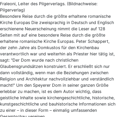
Fraleoni, Leiter des Pilgerverlags. (Bildnachweise:
Pilgerverlag)
Besondere Reise durch die größte erhaltene romanische
Kirche Europas Die zweisprachig in Deutsch und Englisch
erschienene Neuerscheinung nimmt die Leser auf 128
Seiten mit auf eine besondere Reise durch die größte
erhaltene romanische Kirche Europas. Peter Schappert,
der zehn Jahre als Domkustos für den Kirchenbau
verantwortlich war und weiterhin als Priester hier tätig ist,
sagt: "Der Dom wurde nach christlichen
Glaubensgrundsätzen konstruiert. Er erschließt sich nur
dann vollständig, wenn man die Beziehungen zwischen
Religion und Architektur nachvollziehbar und verständlich
macht!" Um den Speyerer Dom in seiner ganzen Größe
erlebbar zu machen, ist es dem Autor wichtig, dass
geistliche Inhalte sowie kirchengeschichtliche, historische,
kunstgeschichtliche und bauhistorische Informationen sich
zu einer – in dieser Form – einmalig umfassenden
Gesamtschau vereinen.