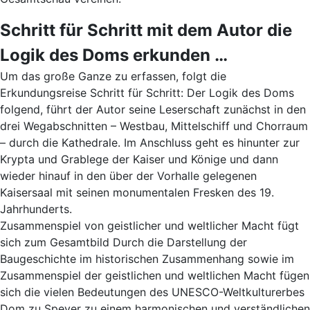
Schritt für Schritt mit dem Autor die
Logik des Doms erkunden …
Um das große Ganze zu erfassen, folgt die
Erkundungsreise Schritt für Schritt: Der Logik des Doms
folgend, führt der Autor seine Leserschaft zunächst in den
drei Wegabschnitten – Westbau, Mittelschiff und Chorraum
– durch die Kathedrale. Im Anschluss geht es hinunter zur
Krypta und Grablege der Kaiser und Könige und dann
wieder hinauf in den über der Vorhalle gelegenen
Kaisersaal mit seinen monumentalen Fresken des 19.
Jahrhunderts.
Zusammenspiel von geistlicher und weltlicher Macht fügt
sich zum Gesamtbild Durch die Darstellung der
Baugeschichte im historischen Zusammenhang sowie im
Zusammenspiel der geistlichen und weltlichen Macht fügen
sich die vielen Bedeutungen des UNESCO-Weltkulturerbes
Dom zu Speyer zu einem harmonischen und verständlichen