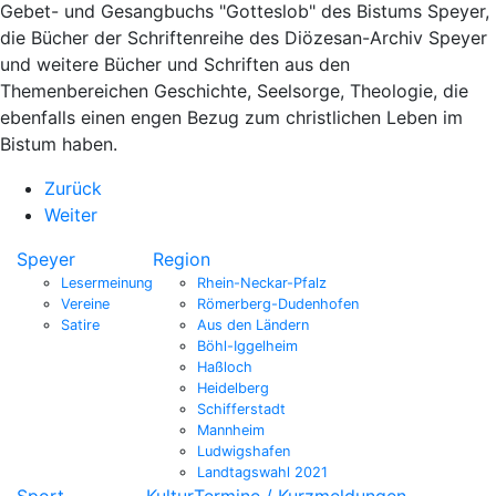
Gebet- und Gesangbuchs "Gotteslob" des Bistums Speyer,
die Bücher der Schriftenreihe des Diözesan-Archiv Speyer
und weitere Bücher und Schriften aus den
Themenbereichen Geschichte, Seelsorge, Theologie, die
ebenfalls einen engen Bezug zum christlichen Leben im
Bistum haben.
Zurück
Weiter
Speyer
Region
Lesermeinung
Rhein-Neckar-Pfalz
Vereine
Römerberg-Dudenhofen
Satire
Aus den Ländern
Böhl-Iggelheim
Haßloch
Heidelberg
Schifferstadt
Mannheim
Ludwigshafen
Landtagswahl 2021
Sport
Kultur
Termine / Kurzmeldungen