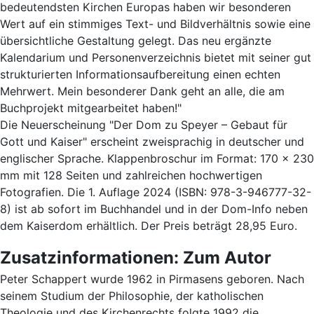
bedeutendsten Kirchen Europas haben wir besonderen
Wert auf ein stimmiges Text- und Bildverhältnis sowie eine
übersichtliche Gestaltung gelegt. Das neu ergänzte
Kalendarium und Personenverzeichnis bietet mit seiner gut
strukturierten Informationsaufbereitung einen echten
Mehrwert. Mein besonderer Dank geht an alle, die am
Buchprojekt mitgearbeitet haben!"
Die Neuerscheinung "Der Dom zu Speyer – Gebaut für
Gott und Kaiser" erscheint zweisprachig in deutscher und
englischer Sprache. Klappenbroschur im Format: 170 x 230
mm mit 128 Seiten und zahlreichen hochwertigen
Fotografien. Die 1. Auflage 2024 (ISBN: 978-3-946777-32-
8) ist ab sofort im Buchhandel und in der Dom-Info neben
dem Kaiserdom erhältlich. Der Preis beträgt 28,95 Euro.
Zusatzinformationen: Zum Autor
Peter Schappert wurde 1962 in Pirmasens geboren. Nach
seinem Studium der Philosophie, der katholischen
Theologie und des Kirchenrechts folgte 1992 die