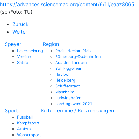
https://advances.sciencemag.org/content/6/11/eaaz8065.
(spi/Foto: TU)
Zurück
Weiter
Speyer
Region
Lesermeinung
Rhein-Neckar-Pfalz
Vereine
Römerberg-Dudenhofen
Satire
Aus den Ländern
Böhl-Iggelheim
Haßloch
Heidelberg
Schifferstadt
Mannheim
Ludwigshafen
Landtagswahl 2021
Sport
Kultur
Termine / Kurzmeldungen
Fussball
Kampfsport
Athletik
Wassersport