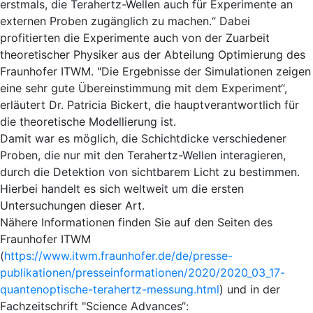
erstmals, die Terahertz-Wellen auch für Experimente an
externen Proben zugänglich zu machen.“ Dabei
profitierten die Experimente auch von der Zuarbeit
theoretischer Physiker aus der Abteilung Optimierung des
Fraunhofer ITWM. "Die Ergebnisse der Simulationen zeigen
eine sehr gute Übereinstimmung mit dem Experiment“,
erläutert Dr. Patricia Bickert, die hauptverantwortlich für
die theoretische Modellierung ist.
Damit war es möglich, die Schichtdicke verschiedener
Proben, die nur mit den Terahertz-Wellen interagieren,
durch die Detektion von sichtbarem Licht zu bestimmen.
Hierbei handelt es sich weltweit um die ersten
Untersuchungen dieser Art.
Nähere Informationen finden Sie auf den Seiten des
Fraunhofer ITWM
(
https://www.itwm.fraunhofer.de/de/presse-
publikationen/presseinformationen/2020/2020_03_17-
quantenoptische-terahertz-messung.html
) und in der
Fachzeitschrift "Science Advances“: