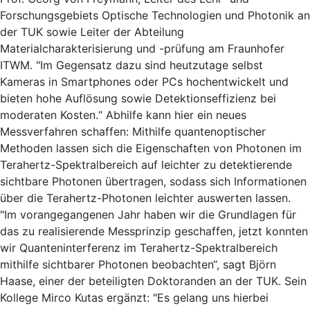
Forschungsgebiets Optische Technologien und Photonik an
der TUK sowie Leiter der Abteilung
Materialcharakterisierung und -prüfung am Fraunhofer
ITWM. "Im Gegensatz dazu sind heutzutage selbst
Kameras in Smartphones oder PCs hochentwickelt und
bieten hohe Auflösung sowie Detektionseffizienz bei
moderaten Kosten.“ Abhilfe kann hier ein neues
Messverfahren schaffen: Mithilfe quantenoptischer
Methoden lassen sich die Eigenschaften von Photonen im
Terahertz-Spektralbereich auf leichter zu detektierende
sichtbare Photonen übertragen, sodass sich Informationen
über die Terahertz-Photonen leichter auswerten lassen.
"Im vorangegangenen Jahr haben wir die Grundlagen für
das zu realisierende Messprinzip geschaffen, jetzt konnten
wir Quanteninterferenz im Terahertz-Spektralbereich
mithilfe sichtbarer Photonen beobachten“, sagt Björn
Haase, einer der beteiligten Doktoranden an der TUK. Sein
Kollege Mirco Kutas ergänzt: "Es gelang uns hierbei