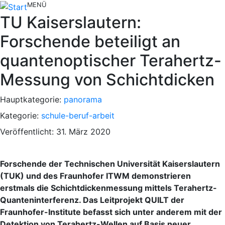
MENÜ
TU Kaiserslautern:
Forschende beteiligt an
quantenoptischer Terahertz-
Messung von Schichtdicken
Hauptkategorie:
panorama
Kategorie:
schule-beruf-arbeit
Veröffentlicht: 31. März 2020
Forschende der Technischen Universität Kaiserslautern
(TUK) und des Fraunhofer ITWM demonstrieren
erstmals die Schichtdickenmessung mittels Terahertz-
Quanteninterferenz. Das Leitprojekt QUILT der
Fraunhofer-Institute befasst sich unter anderem mit der
Detektion von Terahertz-Wellen auf Basis neuer