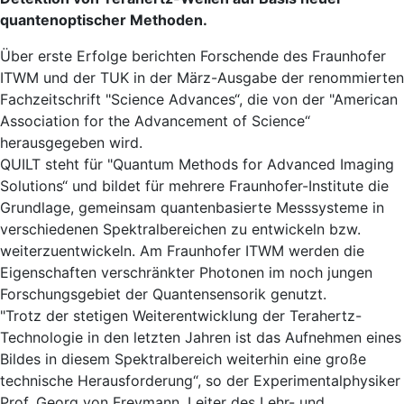
quantenoptischer Methoden.
Über erste Erfolge berichten Forschende des Fraunhofer
ITWM und der TUK in der März-Ausgabe der renommierten
Fachzeitschrift "Science Advances“, die von der "American
Association for the Advancement of Science“
herausgegeben wird.
QUILT steht für "Quantum Methods for Advanced Imaging
Solutions“ und bildet für mehrere Fraunhofer-Institute die
Grundlage, gemeinsam quantenbasierte Messsysteme in
verschiedenen Spektralbereichen zu entwickeln bzw.
weiterzuentwickeln. Am Fraunhofer ITWM werden die
Eigenschaften verschränkter Photonen im noch jungen
Forschungsgebiet der Quantensensorik genutzt.
"Trotz der stetigen Weiterentwicklung der Terahertz-
Technologie in den letzten Jahren ist das Aufnehmen eines
Bildes in diesem Spektralbereich weiterhin eine große
technische Herausforderung“, so der Experimentalphysiker
Prof. Georg von Freymann, Leiter des Lehr- und