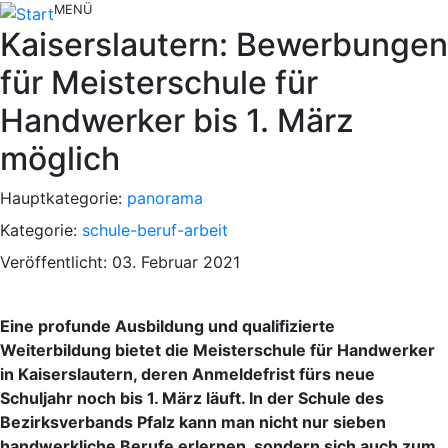
MENÜ
Kaiserslautern: Bewerbungen
für Meisterschule für
Handwerker bis 1. März
möglich
Hauptkategorie:
panorama
Kategorie:
schule-beruf-arbeit
Veröffentlicht: 03. Februar 2021
Eine profunde Ausbildung und qualifizierte
Weiterbildung bietet die Meisterschule für Handwerker
in Kaiserslautern, deren Anmeldefrist fürs neue
Schuljahr noch bis 1. März läuft. In der Schule des
Bezirksverbands Pfalz kann man nicht nur sieben
handwerkliche Berufe erlernen, sondern sich auch zum