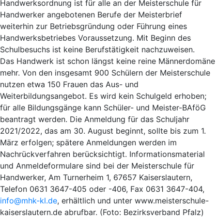
Handwerksordnung ist für alle an der Meisterschule für
Handwerker angebotenen Berufe der Meisterbrief
weiterhin zur Betriebsgründung oder Führung eines
Handwerksbetriebes Voraussetzung. Mit Beginn des
Schulbesuchs ist keine Berufstätigkeit nachzuweisen.
Das Handwerk ist schon längst keine reine Männerdomäne
mehr. Von den insgesamt 900 Schülern der Meisterschule
nutzen etwa 150 Frauen das Aus- und
Weiterbildungsangebot. Es wird kein Schulgeld erhoben;
für alle Bildungsgänge kann Schüler- und Meister-BAföG
beantragt werden. Die Anmeldung für das Schuljahr
2021/2022, das am 30. August beginnt, sollte bis zum 1.
März erfolgen; spätere Anmeldungen werden im
Nachrückverfahren berücksichtigt. Informationsmaterial
und Anmeldeformulare sind bei der Meisterschule für
Handwerker, Am Turnerheim 1, 67657 Kaiserslautern,
Telefon 0631 3647-405 oder -406, Fax 0631 3647-404,
info@mhk-kl.de
, erhältlich und unter www.meisterschule-
kaiserslautern.de abrufbar. (Foto: Bezirksverband Pfalz)