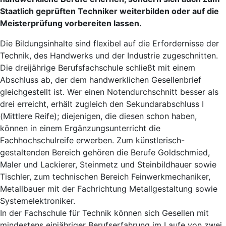
Staatlich geprüften Techniker weiterbilden oder auf die
Meisterprüfung vorbereiten lassen.
Die Bildungsinhalte sind flexibel auf die Erfordernisse der
Technik, des Handwerks und der Industrie zugeschnitten.
Die dreijährige Berufsfachschule schließt mit einem
Abschluss ab, der dem handwerklichen Gesellenbrief
gleichgestellt ist. Wer einen Notendurchschnitt besser als
drei erreicht, erhält zugleich den Sekundarabschluss I
(Mittlere Reife); diejenigen, die diesen schon haben,
können in einem Ergänzungsunterricht die
Fachhochschulreife erwerben. Zum künstlerisch-
gestaltenden Bereich gehören die Berufe Goldschmied,
Maler und Lackierer, Steinmetz und Steinbildhauer sowie
Tischler, zum technischen Bereich Feinwerkmechaniker,
Metallbauer mit der Fachrichtung Metallgestaltung sowie
Systemelektroniker.
In der Fachschule für Technik können sich Gesellen mit
mindestens einjähriger Berufserfahrung im Laufe von zwei