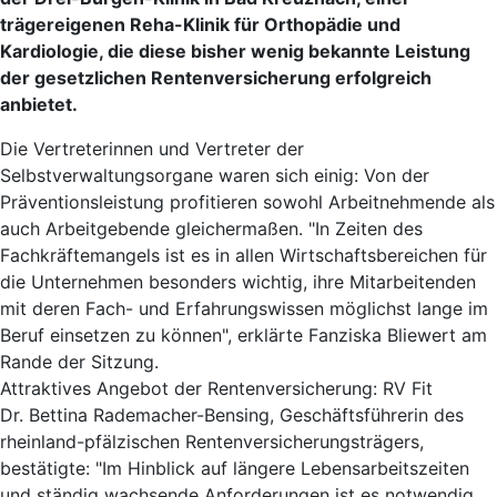
trägereigenen Reha-Klinik für Orthopädie und
Kardiologie, die diese bisher wenig bekannte Leistung
der gesetzlichen Rentenversicherung erfolgreich
anbietet.
Die Vertreterinnen und Vertreter der
Selbstverwaltungsorgane waren sich einig: Von der
Präventionsleistung profitieren sowohl Arbeitnehmende als
auch Arbeitgebende gleichermaßen. "In Zeiten des
Fachkräftemangels ist es in allen Wirtschaftsbereichen für
die Unternehmen besonders wichtig, ihre Mitarbeitenden
mit deren Fach- und Erfahrungswissen möglichst lange im
Beruf einsetzen zu können", erklärte Fanziska Bliewert am
Rande der Sitzung.
Attraktives Angebot der Rentenversicherung: RV Fit
Dr. Bettina Rademacher-Bensing, Geschäftsführerin des
rheinland-pfälzischen Rentenversicherungsträgers,
bestätigte: "Im Hinblick auf längere Lebensarbeitszeiten
und ständig wachsende Anforderungen ist es notwendig,