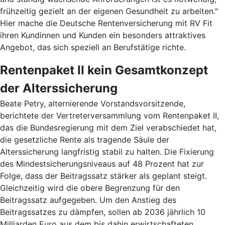
frühzeitig gezielt an der eigenen Gesundheit zu arbeiten."
Hier mache die Deutsche Rentenversicherung mit RV Fit
ihren Kundinnen und Kunden ein besonders attraktives
Angebot, das sich speziell an Berufstätige richte.
Rentenpaket II kein Gesamtkonzept
der Alterssicherung
Beate Petry, alternierende Vorstandsvorsitzende,
berichtete der Vertreterversammlung vom Rentenpaket II,
das die Bundesregierung mit dem Ziel verabschiedet hat,
die gesetzliche Rente als tragende Säule der
Alterssicherung langfristig stabil zu halten. Die Fixierung
des Mindestsicherungsniveaus auf 48 Prozent hat zur
Folge, dass der Beitragssatz stärker als geplant steigt.
Gleichzeitig wird die obere Begrenzung für den
Beitragssatz aufgegeben. Um den Anstieg des
Beitragssatzes zu dämpfen, sollen ab 2036 jährlich 10
Milliarden Euro aus dem bis dahin erwirtschafteten