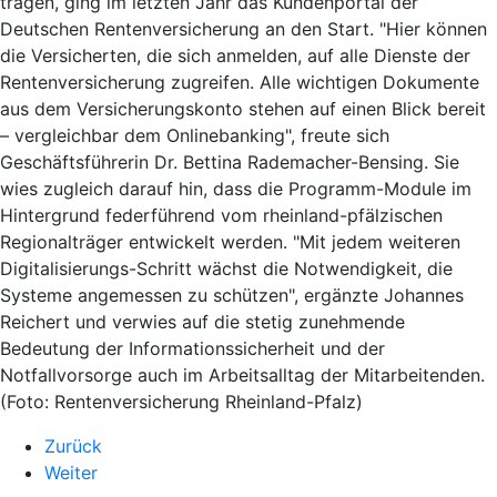
tragen, ging im letzten Jahr das Kundenportal der
Deutschen Rentenversicherung an den Start. "Hier können
die Versicherten, die sich anmelden, auf alle Dienste der
Rentenversicherung zugreifen. Alle wichtigen Dokumente
aus dem Versicherungskonto stehen auf einen Blick bereit
– vergleichbar dem Onlinebanking", freute sich
Geschäftsführerin Dr. Bettina Rademacher-Bensing. Sie
wies zugleich darauf hin, dass die Programm-Module im
Hintergrund federführend vom rheinland-pfälzischen
Regionalträger entwickelt werden. "Mit jedem weiteren
Digitalisierungs-Schritt wächst die Notwendigkeit, die
Systeme angemessen zu schützen", ergänzte Johannes
Reichert und verwies auf die stetig zunehmende
Bedeutung der Informationssicherheit und der
Notfallvorsorge auch im Arbeitsalltag der Mitarbeitenden.
(Foto: Rentenversicherung Rheinland-Pfalz)
Zurück
Weiter