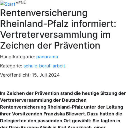
MENÜ
Rentenversicherung
Rheinland-Pfalz informiert:
Vertreterversammlung im
Zeichen der Prävention
Hauptkategorie:
panorama
Kategorie:
schule-beruf-arbeit
Veröffentlicht: 15. Juli 2024
Im Zeichen der Prävention stand die heutige Sitzung der
Vertreterversammlung der Deutschen
Rentenversicherung Rheinland-Pfalz unter der Leitung
ihrer Vorsitzenden Franziska Bliewert. Dazu hatten die
Delegierten den passenden Ort gewählt: Sie tagten in
der Drei-Burgen-Klinik in Bad Kreuznach, einer