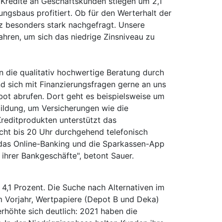
, Kredite an Geschäftskunden stiegen um 2,1
ngsbaus profitiert. Ob für den Werterhalt der
z besonders stark nachgefragt. Unsere
ahren, um sich das niedrige Zinsniveau zu
n die qualitativ hochwertige Beratung durch
d sich mit Finanzierungsfragen gerne an uns
ot abrufen. Dort geht es beispielsweise um
ldung, um Versicherungen wie die
reditprodukten unterstützt das
cht bis 20 Uhr durchgehend telefonisch
das Online-Banking und die Sparkassen-App
 ihrer Bankgeschäfte", betont Sauer.
4,1 Prozent. Die Suche nach Alternativen im
m Vorjahr, Wertpapiere (Depot B und Deka)
rhöhte sich deutlich: 2021 haben die