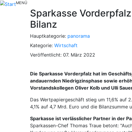
MENÜ
Sparkasse Vorderpfalz
Bilanz
Hauptkategorie:
panorama
Kategorie:
Wirtschaft
Veröffentlicht: 07. März 2022
Die Sparkasse Vorderpfalz hat im Geschäfts
andauernden Niedrigzinsphase sowie erhöht
Vorstandskollegen Oliver Kolb und Ulli Sauer
Das Wertpapiergeschäft stieg um 11,6% auf 2
4,1% auf 4,7 Mrd. Euro und die Bilanzsumme u
Sparkasse ist verlässlicher Partner in der 
Sparkassen-Chef Thomas Traue betont: "Auch 