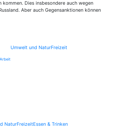
kten kommen. Dies insbesondere auch wegen
 Russland. Aber auch Gegensanktionen können
Umwelt und Natur
Freizeit
Arbeit
d Natur
Freizeit
Essen & Trinken