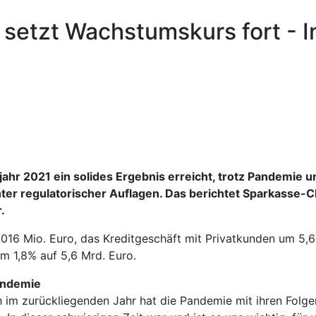
 setzt Wachstumskurs fort - I
jahr 2021 ein solides Ergebnis erreicht, trotz Pandemi
er regulatorischer Auflagen. Das berichtet Sparkasse-
.
.016 Mio. Euro, das Kreditgeschäft mit Privatkunden um 5,
m 1,8% auf 5,6 Mrd. Euro.
Pandemie
im zurückliegenden Jahr hat die Pandemie mit ihren Folge