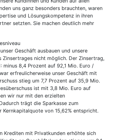
 unsere Kundinnen und Kunden auf allen
Kunden uns ganz besonders brauchten, waren
Expertise und Lösungskompetenz in ihren
artner setzten. Sie machen deutlich mehr
resniveau
e unser Geschäft ausbauen und unsere
Zinsertrages nicht möglich. Der Zinsertrag,
: minus 8,4 Prozent auf 92,1 Mio. Euro /
war erfreulicherweise unser Geschäft mit
rschuss stieg um 7,7 Prozent auf 35,9 Mio.
süberschuss ist mit 3,8 Mio. Euro auf
en wir nur mit den erzielten
 Dadurch trägt die Sparkasse zum
er Kernkapitalquote von 15,62% entspricht.
 Krediten mit Privatkunden erhöhte sich