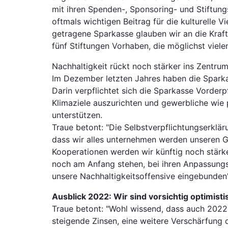
mit ihren Spenden-, Sponsoring- und Stiftungs
oftmals wichtigen Beitrag für die kulturelle 
getragene Sparkasse glauben wir an die Kraf
fünf Stiftungen Vorhaben, die möglichst vie
Nachhaltigkeit rückt noch stärker ins Zentru
Im Dezember letzten Jahres haben die Sparkas
Darin verpflichtet sich die Sparkasse Vorder
Klimaziele auszurichten und gewerbliche wie 
unterstützen.
Traue betont: "Die Selbstverpflichtungserklä
dass wir alles unternehmen werden unseren 
Kooperationen werden wir künftig noch stärk
noch am Anfang stehen, bei ihren Anpassungsi
unsere Nachhaltigkeitsoffensive eingebunden"
Ausblick 2022: Wir sind vorsichtig optimistis
Traue betont: "Wohl wissend, dass auch 2022 
steigende Zinsen, eine weitere Verschärfung 