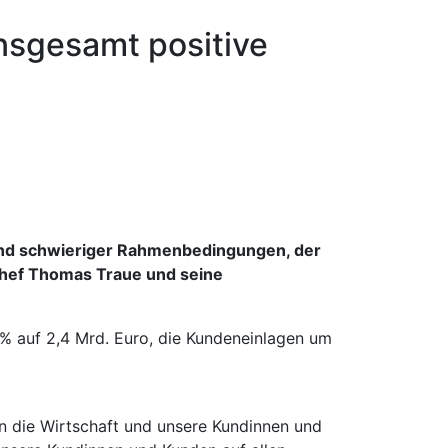
nsgesamt positive
e und schwieriger Rahmenbedingungen, der
Chef Thomas Traue und seine
6% auf 2,4 Mrd. Euro, die Kundeneinlagen um
n die Wirtschaft und unsere Kundinnen und