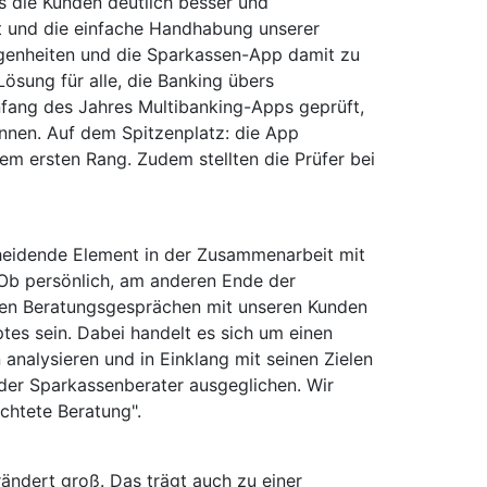
s die Kunden deutlich besser und
it und die einfache Handhabung unserer
legenheiten und die Sparkassen-App damit zu
ösung für alle, die Banking übers
nfang des Jahres Multibanking-Apps geprüft,
nnen. Auf dem Spitzenplatz: die App
em ersten Rang. Zudem stellten die Prüfer bei
scheidende Element in der Zusammenarbeit mit
 Ob persönlich, am anderen Ende der
chen Beratungsgesprächen mit unseren Kunden
es sein. Dabei handelt es sich um einen
analysieren und in Einklang mit seinen Zielen
der Sparkassenberater ausgeglichen. Wir
chtete Beratung".
ändert groß. Das trägt auch zu einer