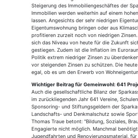
Steigerung des Immobiliengeschäftes der Spar
Immobilien werden weiterhin auf einem hohen 
lassen. Angesichts der sehr niedrigen Eigent
Eigentumswohnung bringen oder aus Klimaschu
profitieren zurzeit noch von niedrigen Zinsen
sich das Niveau von heute für die Zukunft sic
gestiegen. Zudem ist die Inflation im Eurora
Politik extrem niedriger Zinsen zu überdenken
vor steigenden Zinsen zu schützen. Die heute
egal, ob es um den Erwerb von Wohneigentum
Wichtiger Beitrag für Gemeinwohl: 641 Proj
Auch die gesellschaftliche Bilanz der Sparka
im zurückliegenden Jahr 641 Vereine, Schulen
Sponsoring- und Stiftungsgeldern der Sparkas
Landschafts- und Denkmalschutz sowie Sport
Thomas Traue betont: "Bildung, Soziales, Brau
Engagierte nicht möglich. Manchmal benötigt 
Jugendfahrten und Renovierungsmaterial, für