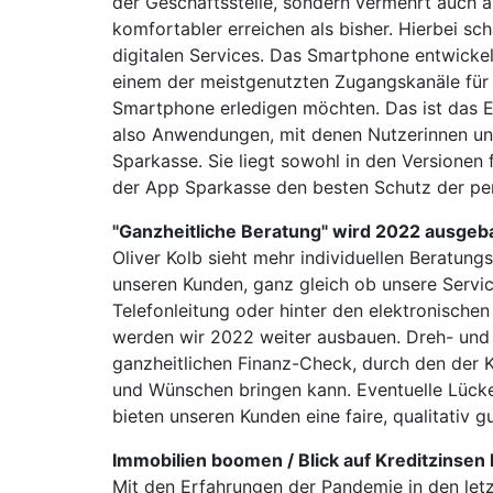
der Geschäftsstelle, sondern vermehrt auch 
komfortabler erreichen als bisher. Hierbei 
digitalen Services. Das Smartphone entwickel
einem der meistgenutzten Zugangskanäle für u
Smartphone erledigen möchten. Das ist das Er
also Anwendungen, mit denen Nutzerinnen und
Sparkasse. Sie liegt sowohl in den Versionen
der App Sparkasse den besten Schutz der pers
"Ganzheitliche Beratung" wird 2022 ausgeb
Oliver Kolb sieht mehr individuellen Beratung
unseren Kunden, ganz gleich ob unsere Servi
Telefonleitung oder hinter den elektronisch
werden wir 2022 weiter ausbauen. Dreh- und 
ganzheitlichen Finanz-Check, durch den der K
und Wünschen bringen kann. Eventuelle Lücke
bieten unseren Kunden eine faire, qualitativ
Immobilien boomen / Blick auf Kreditzinsen 
Mit den Erfahrungen der Pandemie in den let