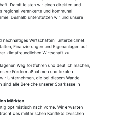
aft. Damit leisten wir einen direkten und
 Als regional verankerte und kommunal
emie. Deshalb unterstützen wir und unsere
 nachhaltiges Wirtschaften" unterzeichnet.
stalten, Finanzierungen und Eigenanlagen auf
ner klimafreundlichen Wirtschaft zu
chlagenen Weg fortführen und deutlich machen,
 unsere Fördermaßnahmen und lokalen
 wir Unternehmen, die bei diesem Wandel
 sind alle Bereiche unserer Sparkasse in
n den Märkten
tig optimistisch nach vorne. Wir erwarten
acht des militärischen Konflikts zwischen