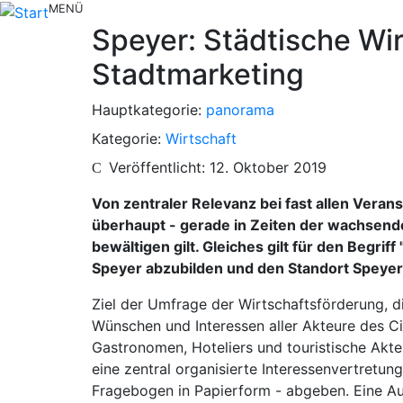
MENÜ
Speyer: Städtische Wi
Stadtmarketing
Hauptkategorie:
panorama
Kategorie:
Wirtschaft
Veröffentlicht: 12. Oktober 2019
Von zentraler Relevanz bei fast allen Vera
überhaupt - gerade in Zeiten der wachsend
bewältigen gilt. Gleiches gilt für den Begri
Speyer abzubilden und den Standort Speyer
Ziel der Umfrage der Wirtschaftsförderung, d
Wünschen und Interessen aller Akteure des C
Gastronomen, Hoteliers und touristische Akte
eine zentral organisierte Interessenvertret
Fragebogen in Papierform - abgeben. Eine Au