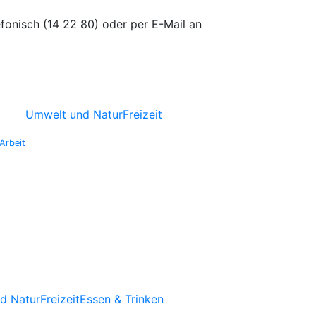
efonisch (14 22 80) oder per E-Mail an
Umwelt und Natur
Freizeit
Arbeit
d Natur
Freizeit
Essen & Trinken