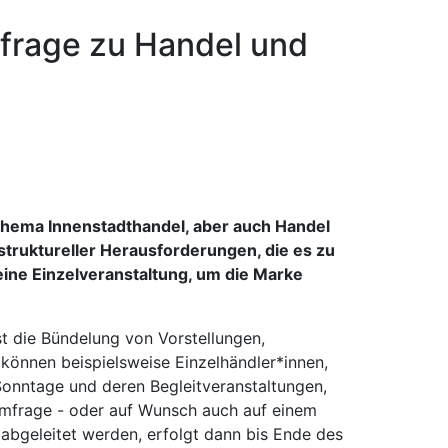
mfrage zu Handel und
 Thema Innenstadthandel, aber auch Handel
truktureller Herausforderungen, die es zu
r eine Einzelveranstaltung, um die Marke
t die Bündelung von Vorstellungen,
können beispielsweise Einzelhändler*innen,
Sonntage und deren Begleitveranstaltungen,
Umfrage - oder auf Wunsch auch auf einem
abgeleitet werden, erfolgt dann bis Ende des