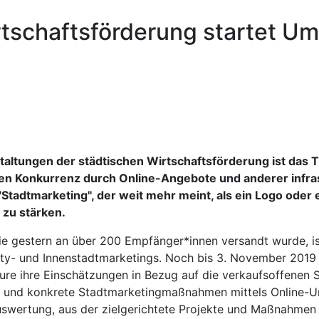
rtschaftsförderung startet U
nstaltungen der städtischen Wirtschaftsförderung ist das
en Konkurrenz durch Online-Angebote und anderer infras
ff "Stadtmarketing", der weit mehr meint, als ein Logo ode
 zu stärken.
ie gestern an über 200 Empfänger*innen versandt wurde, is
ity- und Innenstadtmarketings. Noch bis 3. November 2019 
ure ihre Einschätzungen in Bezug auf die verkaufsoffenen 
ung und konkrete Stadtmarketingmaßnahmen mittels Online-
swertung, aus der zielgerichtete Projekte und Maßnahmen 