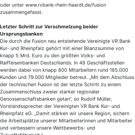
oder unter www.rvbank-rhein-haardt.de/fusion
zusammengefasst.
Letzter Schritt zur Verschmelzung beider
Ursprungsbanken
Die durch die Fusion neu entstehende Vereinigte VR Bank
Kur- und Rheinpfalz gehört mit einer Bilanzsumme von
knapp 5 Mrd. Euro zu den größten Volks- und
Raiffeisenbanken Deutschlands. In 49 Geschäftsstellen
werden dabei von knapp 800 Mitarbeitern rund 185.000
Kunden und 79.000 Mitglieder betreut. „Mit dem Abschluss
der technischen Fusion ist der letzte Schritt zu einem
Zusammenschluss zweier starker regionaler
Genossenschaftsbanken getan“, so Rudolf Müller,
Vorstandssprecher der Vereinigten VR Bank Kur- und
Rheinpfalz eG. „Damit stärken wir unsere Region, sichern
die Arbeitsplätze unserer Mitarbeiterinnen und Mitarbeiter
und verbessern unsere Wettbewerbs- und
Zukunftsfähigkeit.“