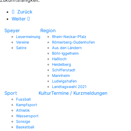
Zurück
Weiter
Speyer
Region
Lesermeinung
Rhein-Neckar-Pfalz
Vereine
Römerberg-Dudenhofen
Satire
Aus den Ländern
Böhl-Iggelheim
Haßloch
Heidelberg
Schifferstadt
Mannheim
Ludwigshafen
Landtagswahl 2021
Sport
Kultur
Termine / Kurzmeldungen
Fussball
Kampfsport
Athletik
Wassersport
Sonsige
Basketball