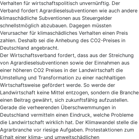
Verhalten für wirtschaftspolitisch unvernünftig. Der
Verband fordert Agrardieselsubventionen wie auch andere
klimaschädliche Subventionen aus Steuergelder
schnellstmöglich abzubauen. Dagegen müssten
Verursacher für klimaschädliches Verhalten einen Preis
zahlen. Deshalb sei die Anhebung des CO2-Preises in
Deutschland angebracht.
Der Wirtschaftsverband fordert, dass aus der Streichung
von Agrardieselsubventionen sowie der Einnahmen aus
einer höheren CO2 Preises in der Landwirtschaft die
Umstellung und Transformation zu einer nachhaltigen
Wirtschaftsweise gefördert werde. So werde der
Landwirtschaft keine Mittel entzogen, sondern die Branche
einen Beitrag gewährt, sich zukunftsfähig aufzustellen.
Gerade die verheerenden Überschwemmungen in
Deutschland vermitteln einen Eindruck, welche Probleme
die Landwirtschaft wirklich hat. Der Klimawandel stelle die
Agrarbranche vor riesige Aufgaben. Protestaktionen zum
Erhalt einer klima- und umweltschädlichen