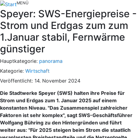
MENÜ
Speyer: SWS-Energiepreise -
Strom und Erdgas zum zum
1.Januar stabil, Fernwärme
günstiger
Hauptkategorie:
panorama
Kategorie:
Wirtschaft
Veröffentlicht: 14. November 2024
Die Stadtwerke Speyer (SWS) halten ihre Preise für
Strom und Erdgas zum 1. Januar 2025 auf einem
konstanten Niveau. "Das Zusammenspiel zahlreicher
Faktoren ist sehr komplex", sagt SWS-Geschäftsführer
Wolfgang Bühring zu den Hintergründen und führt
weiter aus: "Für 2025 steigen beim Strom die staatlich
veranlassten Preisbestandteile und die Netzentgelte