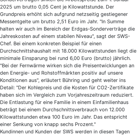
2025 um brutto 0,05 Cent je Kilowattstunde. Der
Grundpreis erhöht sich aufgrund netzseitig gestiegener
Messentgelte um brutto 2,51 Euro im Jahr. "In Summe
halten wir auch im Bereich der Erdgas-Sonderverträge die
Jahreskosten auf einem stabilen Niveau", sagt der SWS-
Chef. Bei einem konkreten Beispiel für einen
Durchschnittshaushalt mit 18.000 Kilowattstunden liegt die
minimale Einsparung bei rund 6,00 Euro (brutto) jährlich.
"Bei der Fernwärme wirken sich die Preisentwicklungen an
den Energie- und Rohstoffmärkten positiv auf unsere
Konditionen aus", erläutert Bühring und geht weiter ins
Detail: "Der Kohlepreis und die Kosten für CO2-Zertifikate
haben sich im Vergleich zum Vorjahreszeitraum reduziert.
Die Entlastung für eine Familie in einem Einfamilienhaus
beträgt bei einem Durchschnittsverbrauch von 12.000
Kilowattstunden etwa 100 Euro im Jahr. Das entspricht
einer Senkung von knapp sechs Prozent."
Kundinnen und Kunden der SWS werden in diesen Tagen