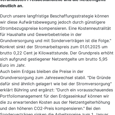
deutlich an.
Durch unsere langfristige Beschaffungsstrategie können
wir diese Aufwärtsbewegung jedoch durch günstigere
Strombezugspreise kompensieren. Eine Kostenneutralität
für Haushalte und Gewerbebetriebe in der
Grundversorgung und mit Sonderverträgen ist die Folge."
Konkret sinkt der Stromarbeitspreis zum 01.01.2025 um
brutto 0,22 Cent je Kilowattstunde. Der Grundpreis erhöht
sich aufgrund gestiegener Netzentgelte um brutto 5,95
Euro im Jahr.
Auch beim Erdgas bleiben die Preise in der
Grundversorgung zum Jahreswechsel stabil. "Die Gründe
dafür sind ähnlich gelagert wie bei der Stromversorgung"
erklärt Bühring und ergänzt: "Durch ein vorausschauendes
Portfoliomanagement für den Erdgaseinkauf können wir
die zu erwartenden Kosten aus der Netzentgelterhöhung
und den höheren CO2-Preis kompensieren." Bei den
Sonderverträgen sinken die Arbeitspreise zum 1. Januar