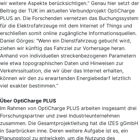
wir weitere Aspekte berücksichtigen.“ Genau hier setzt der
Beitrag der TUK im aktuellen Verbundprojekt OptiCharge
PLUS an. Die Forschenden vernetzen das Buchungssystem
für die Elektrofahrzeuge mit dem Internet of Things und
erschließen somit online zugängliche Informationsquellen.
Daniel Görges: "Wenn ein Dienstfahrzeug gebucht wird,
ziehen wir künftig das Fahrziel zur Vorhersage heran.
Anhand von individuellen streckenbezogenen Parametern
wie etwa topographischen Daten und Hinweisen zur
Verkehrssituation, die wir über das Internet erhalten,
können wir den zu erwartenden Energiebedarf letztlich
viel exakter bestimmen.“
Über OptiCharge PLUS
Im Rahmen von OptiCharge PLUS arbeiten insgesamt drei
Forschungspartner und zwei Industrieunternehmen
zusammen. Die Gesamtprojektleitung hat die IZES gGmbH
in Saarbrücken inne. Deren weitere Aufgabe ist es, ein
Planungstool zu entwickeln, um die Nutzung des