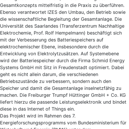
Gesamtkonzepts mittelfristig in die Praxis zu überführen.
Ebenso verantwortet IZES den Umbau, den Betrieb sowie
die wissenschaftliche Begleitung der Gesamtanlage. Die
Universität des Saarlandes (Transferzentrum Nachhaltige
Elektrochemie, Prof. Rolf Hempelmann) beschäftigt sich
mit der Verbesserung des Batteriespeichers auf
elektrochemischer Ebene, insbesondere durch die
Entwicklung von Elektrolytzusätzen. Auf Systemebene
wird der Batteriespeicher durch die Firma Schmid Energy
Systems GmbH mit Sitz in Freudenstadt optimiert. Dabei
geht es nicht allein darum, die verschiedenen
Betriebszustände zu verbessern, sondern auch den
Speicher und damit die Gesamtanlage inselnetzfähig zu
machen. Die Freiburger Trumpf Hüttinger GmbH + Co. KG
liefert hierzu die passende Leistungselektronik und bindet
diese in das Internet of Things ein.
Das Projekt wird im Rahmen des 7.
Energieforschungsprogramms vom Bundesministerium für