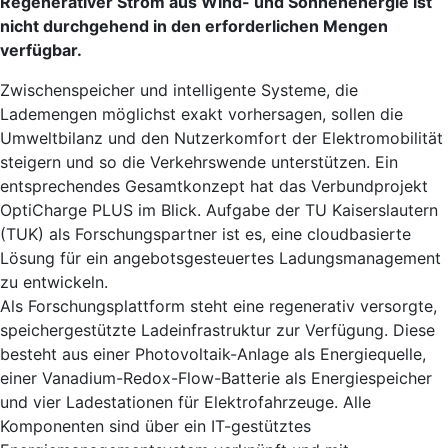
Regenerativer Strom aus Wind- und Sonnenenergie ist
nicht durchgehend in den erforderlichen Mengen
verfügbar.
Zwischenspeicher und intelligente Systeme, die
Lademengen möglichst exakt vorhersagen, sollen die
Umweltbilanz und den Nutzerkomfort der Elektromobilität
steigern und so die Verkehrswende unterstützen. Ein
entsprechendes Gesamtkonzept hat das Verbundprojekt
OptiCharge PLUS im Blick. Aufgabe der TU Kaiserslautern
(TUK) als Forschungspartner ist es, eine cloudbasierte
Lösung für ein angebotsgesteuertes Ladungsmanagement
zu entwickeln.
Als Forschungsplattform steht eine regenerativ versorgte,
speichergestützte Ladeinfrastruktur zur Verfügung. Diese
besteht aus einer Photovoltaik-Anlage als Energiequelle,
einer Vanadium-Redox-Flow-Batterie als Energiespeicher
und vier Ladestationen für Elektrofahrzeuge. Alle
Komponenten sind über ein IT-gestütztes