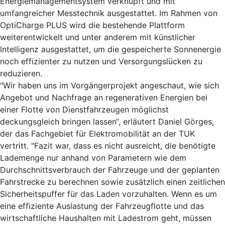
Energiemanagementsystem verknüpft und mit
umfangreicher Messtechnik ausgestattet. Im Rahmen von
OptiCharge PLUS wird die bestehende Plattform
weiterentwickelt und unter anderem mit künstlicher
Intelligenz ausgestattet, um die gespeicherte Sonnenergie
noch effizienter zu nutzen und Versorgungslücken zu
reduzieren.
"Wir haben uns im Vorgängerprojekt angeschaut, wie sich
Angebot und Nachfrage an regenerativen Energien bei
einer Flotte von Dienstfahrzeugen möglichst
deckungsgleich bringen lassen“, erläutert Daniel Görges,
der das Fachgebiet für Elektromobilität an der TUK
vertritt. "Fazit war, dass es nicht ausreicht, die benötigte
Lademenge nur anhand von Parametern wie dem
Durchschnittsverbrauch der Fahrzeuge und der geplanten
Fahrstrecke zu berechnen sowie zusätzlich einen zeitlichen
Sicherheitspuffer für das Laden vorzuhalten. Wenn es um
eine effiziente Auslastung der Fahrzeugflotte und das
wirtschaftliche Haushalten mit Ladestrom geht, müssen