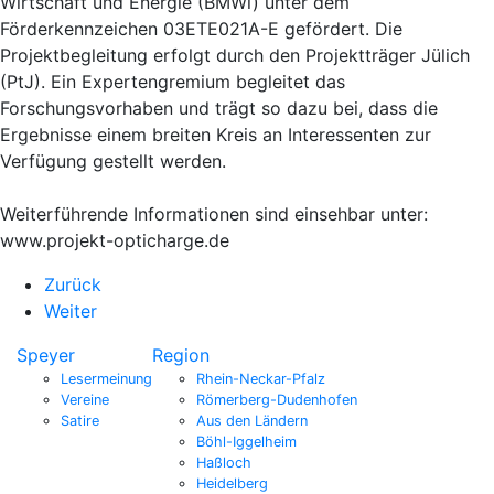
Wirtschaft und Energie (BMWi) unter dem
Förderkennzeichen 03ETE021A-E gefördert. Die
Projektbegleitung erfolgt durch den Projektträger Jülich
(PtJ). Ein Expertengremium begleitet das
Forschungsvorhaben und trägt so dazu bei, dass die
Ergebnisse einem breiten Kreis an Interessenten zur
Verfügung gestellt werden.
Weiterführende Informationen sind einsehbar unter:
www.projekt-opticharge.de
Zurück
Weiter
Speyer
Region
Lesermeinung
Rhein-Neckar-Pfalz
Vereine
Römerberg-Dudenhofen
Satire
Aus den Ländern
Böhl-Iggelheim
Haßloch
Heidelberg