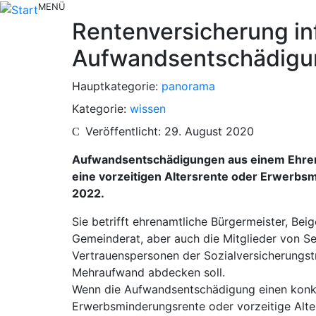
MENÜ
Rentenversicherung in
Aufwandsentschädigung
Hauptkategorie:
panorama
Kategorie:
wissen
Veröffentlicht: 29. August 2020
Aufwandsentschädigungen aus einem Ehrenam
eine vorzeitigen Altersrente oder Erwerbs
2022.
Sie betrifft ehrenamtliche Bürgermeister, Be
Gemeinderat, aber auch die Mitglieder von Se
Vertrauenspersonen der Sozialversicherungsträ
Mehraufwand abdecken soll.
Wenn die Aufwandsentschädigung einen konkrete
Erwerbsminderungsrente oder vorzeitige Alte