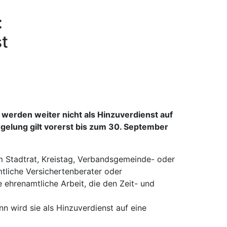
:
st
erden weiter nicht als Hinzuverdienst auf
gelung gilt vorerst bis zum 30. September
im Stadtrat, Kreistag, Verbandsgemeinde- oder
tliche Versichertenberater oder
 ehrenamtliche Arbeit, die den Zeit- und
n wird sie als Hinzuverdienst auf eine