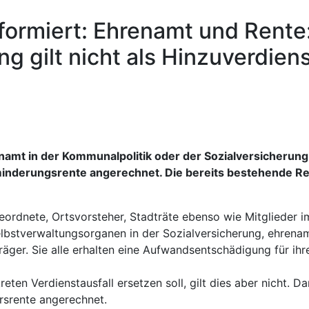
formiert: Ehrenamt und Rente
 gilt nicht als Hinzuverdien
t in der Kommunalpolitik oder der Sozialversicherung w
minderungsrente angerechnet. Die bereits bestehende Re
igeordnete, Ortsvorsteher, Stadträte ebenso wie Mitglieder 
lbstverwaltungsorganen in der Sozialversicherung, ehrenam
ger. Sie alle erhalten eine Aufwandsentschädigung für ihre
n Verdienstausfall ersetzen soll, gilt dies aber nicht. Dan
rsrente angerechnet.