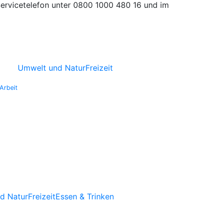
Servicetelefon unter 0800 1000 480 16 und im
Umwelt und Natur
Freizeit
Arbeit
d Natur
Freizeit
Essen & Trinken