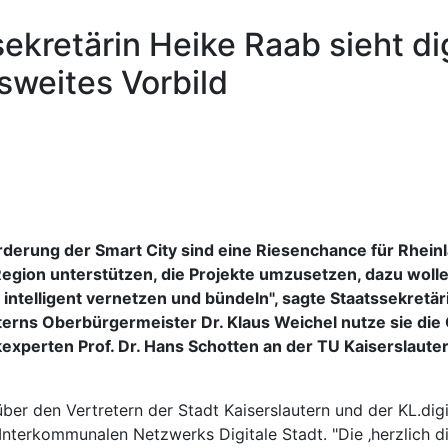
sekretärin Heike Raab sieht di
sweites Vorbild
rderung der Smart City sind eine Riesenchance für Rheinl
Region unterstützen, die Projekte umzusetzen, dazu woll
intelligent vernetzen und bündeln", sagte Staatssekretär
erns Oberbürgermeister Dr. Klaus Weichel nutze sie die
experten Prof. Dr. Hans Schotten an der TU Kaiserslaute
er den Vertretern der Stadt Kaiserslautern und der KL.digi
erkommunalen Netzwerks Digitale Stadt. "Die ‚herzlich digit