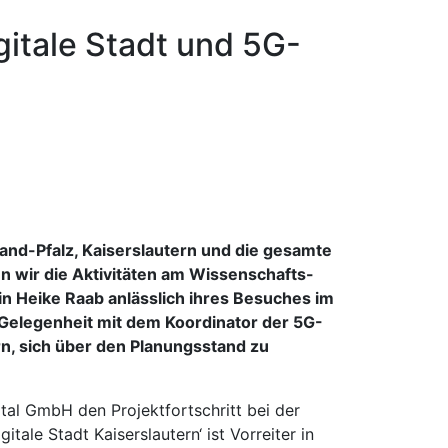
gitale Stadt und 5G-
and-Pfalz, Kaiserslautern und die gesamte
en wir die Aktivitäten am Wissenschafts-
in Heike Raab anlässlich ihres Besuches im
 Gelegenheit mit dem Koordinator der 5G-
rn, sich über den Planungsstand zu
tal GmbH den Projektfortschritt bei der
ale Stadt Kaiserslautern‘ ist Vorreiter in