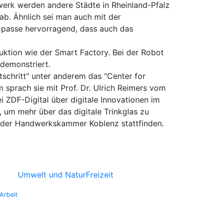
werk werden andere Städte in Rheinland-Pfalz
aab. Ähnlich sei man auch mit der
u passe hervorragend, dass auch das
duktion wie der Smart Factory. Bei der Robot
demonstriert.
schritt" unter anderem das "Center for
sprach sie mit Prof. Dr. Ulrich Reimers vom
i ZDF-Digital über digitale Innovationen im
 um mehr über das digitale Trinkglas zu
 der Handwerkskammer Koblenz stattfinden.
Umwelt und Natur
Freizeit
Arbeit