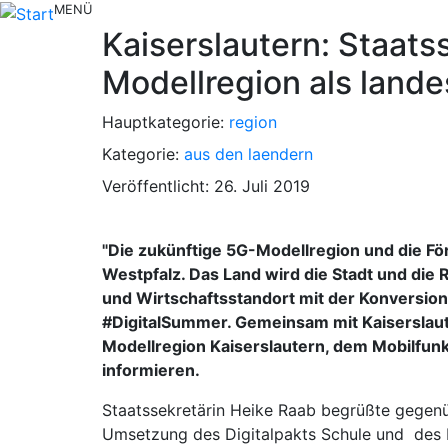
MENÜ
Kaiserslautern: Staats
Modellregion als lande
Hauptkategorie:
region
Kategorie:
aus den laendern
Veröffentlicht: 26. Juli 2019
"Die zukünftige 5G-Modellregion und die Fö
Westpfalz. Das Land wird die Stadt und die 
und Wirtschaftsstandort mit der Konversion 
#DigitalSummer. Gemeinsam mit Kaiserslaut
Modellregion Kaiserslautern, dem Mobilfunk
informieren.
Staatssekretärin Heike Raab begrüßte gegenüb
Umsetzung des Digitalpakts Schule und des Int