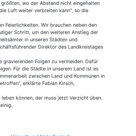
m größten, wo der Abstand nicht eingehalten
e Luft weiter verbreiten kann", so die
en Feierlichkeiten. Wir brauchen neben den
ndiger Schritt, um den weiteren Anstieg der
heitsämter in unseren Städten und
eschäftsführender Direktor des Landkreistages
e gravierenden Folgen zu vermeiden. Dafür
gen. Für die Städte in unserem Land ist es
Zusammenarbeit zwischen Land und Kommunen in
roffen", erklärte Fabian Kirsch,
 leben können, der muss jetzt Verzicht üben.
einig.