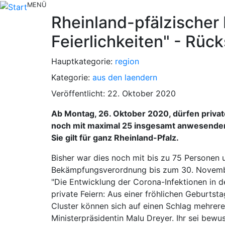
MENÜ
Rheinland-pfälzischer M
Feierlichkeiten" - Rüc
Hauptkategorie:
region
Kategorie:
aus den laendern
Veröffentlicht: 22. Oktober 2020
Ab Montag, 26. Oktober 2020, dürfen privat
noch mit maximal 25 insgesamt anwesenden 
Sie gilt für ganz Rheinland-Pfalz.
Bisher war dies noch mit bis zu 75 Personen
Bekämpfungsverordnung bis zum 30. Novemb
"Die Entwicklung der Corona-Infektionen in d
private Feiern: Aus einer fröhlichen Geburts
Cluster können sich auf einen Schlag mehrere
Ministerpräsidentin Malu Dreyer. Ihr sei bewu