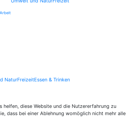
Umwelt und Natur
Freizeit
Arbeit
d Natur
Freizeit
Essen & Trinken
ns helfen, diese Website und die Nutzererfahrung zu
ie, dass bei einer Ablehnung womöglich nicht mehr alle