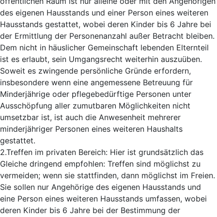
öffentlichen Raum ist nur alleine oder mit den Angehörigen
des eigenen Hausstands und einer Person eines weiteren
Hausstands gestattet, wobei deren Kinder bis 6 Jahre bei
der Ermittlung der Personenanzahl außer Betracht bleiben.
Dem nicht in häuslicher Gemeinschaft lebenden Elternteil
ist es erlaubt, sein Umgangsrecht weiterhin auszuüben.
Soweit es zwingende persönliche Gründe erfordern,
insbesondere wenn eine angemessene Betreuung für
Minderjährige oder pflegebedürftige Personen unter
Ausschöpfung aller zumutbaren Möglichkeiten nicht
umsetzbar ist, ist auch die Anwesenheit mehrerer
minderjähriger Personen eines weiteren Haushalts
gestattet.
2.Treffen im privaten Bereich: Hier ist grundsätzlich das
Gleiche dringend empfohlen: Treffen sind möglichst zu
vermeiden; wenn sie stattfinden, dann möglichst im Freien.
Sie sollen nur Angehörige des eigenen Hausstands und
eine Person eines weiteren Hausstands umfassen, wobei
deren Kinder bis 6 Jahre bei der Bestimmung der