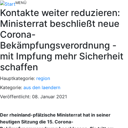
MENÜ
Kontakte weiter reduzieren:
Ministerrat beschließt neue
Corona-
Bekämpfungsverordnung -
mit Impfung mehr Sicherheit
schaffen
Hauptkategorie:
region
Kategorie:
aus den laendern
Veröffentlicht: 08. Januar 2021
Der rheinland-pfälzische Ministerrat hat in seiner
heutigen Sitzung die 15. Corona-