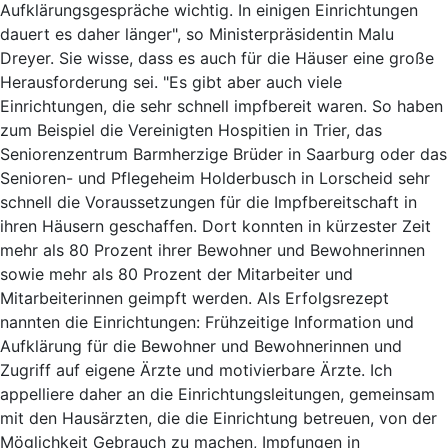
Aufklärungsgespräche wichtig. In einigen Einrichtungen
dauert es daher länger", so Ministerpräsidentin Malu
Dreyer. Sie wisse, dass es auch für die Häuser eine große
Herausforderung sei. "Es gibt aber auch viele
Einrichtungen, die sehr schnell impfbereit waren. So haben
zum Beispiel die Vereinigten Hospitien in Trier, das
Seniorenzentrum Barmherzige Brüder in Saarburg oder das
Senioren- und Pflegeheim Holderbusch in Lorscheid sehr
schnell die Voraussetzungen für die Impfbereitschaft in
ihren Häusern geschaffen. Dort konnten in kürzester Zeit
mehr als 80 Prozent ihrer Bewohner und Bewohnerinnen
sowie mehr als 80 Prozent der Mitarbeiter und
Mitarbeiterinnen geimpft werden. Als Erfolgsrezept
nannten die Einrichtungen: Frühzeitige Information und
Aufklärung für die Bewohner und Bewohnerinnen und
Zugriff auf eigene Ärzte und motivierbare Ärzte. Ich
appelliere daher an die Einrichtungsleitungen, gemeinsam
mit den Hausärzten, die die Einrichtung betreuen, von der
Möglichkeit Gebrauch zu machen, Impfungen in