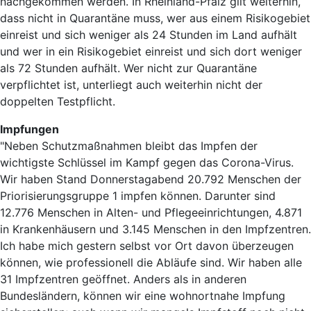
nachgekommen werden. In Rheinland-Pfalz gilt weiterhin,
dass nicht in Quarantäne muss, wer aus einem Risikogebiet
einreist und sich weniger als 24 Stunden im Land aufhält
und wer in ein Risikogebiet einreist und sich dort weniger
als 72 Stunden aufhält. Wer nicht zur Quarantäne
verpflichtet ist, unterliegt auch weiterhin nicht der
doppelten Testpflicht.
Impfungen
"Neben Schutzmaßnahmen bleibt das Impfen der
wichtigste Schlüssel im Kampf gegen das Corona-Virus.
Wir haben Stand Donnerstagabend 20.792 Menschen der
Priorisierungsgruppe 1 impfen können. Darunter sind
12.776 Menschen in Alten- und Pflegeeinrichtungen, 4.871
in Krankenhäusern und 3.145 Menschen in den Impfzentren.
Ich habe mich gestern selbst vor Ort davon überzeugen
können, wie professionell die Abläufe sind. Wir haben alle
31 Impfzentren geöffnet. Anders als in anderen
Bundesländern, können wir eine wohnortnahe Impfung