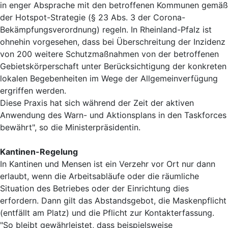
in enger Absprache mit den betroffenen Kommunen gemäß
der Hotspot-Strategie (§ 23 Abs. 3 der Corona-
Bekämpfungsverordnung) regeln. In Rheinland-Pfalz ist
ohnehin vorgesehen, dass bei Überschreitung der Inzidenz
von 200 weitere Schutzmaßnahmen von der betroffenen
Gebietskörperschaft unter Berücksichtigung der konkreten
lokalen Begebenheiten im Wege der Allgemeinverfügung
ergriffen werden.
Diese Praxis hat sich während der Zeit der aktiven
Anwendung des Warn- und Aktionsplans in den Taskforces
bewährt", so die Ministerpräsidentin.
Kantinen-Regelung
In Kantinen und Mensen ist ein Verzehr vor Ort nur dann
erlaubt, wenn die Arbeitsabläufe oder die räumliche
Situation des Betriebes oder der Einrichtung dies
erfordern. Dann gilt das Abstandsgebot, die Maskenpflicht
(entfällt am Platz) und die Pflicht zur Kontakterfassung.
"So bleibt gewährleistet, dass beispielsweise