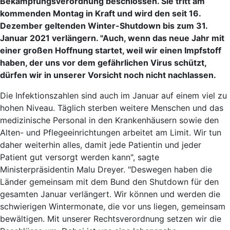
Bekämpfungsverordnung beschlossen. Sie tritt am
kommenden Montag in Kraft und wird den seit 16.
Dezember geltenden Winter-Shutdown bis zum 31.
Januar 2021 verlängern. "Auch, wenn das neue Jahr mit
einer großen Hoffnung startet, weil wir einen Impfstoff
haben, der uns vor dem gefährlichen Virus schützt,
dürfen wir in unserer Vorsicht noch nicht nachlassen.
Die Infektionszahlen sind auch im Januar auf einem viel zu
hohen Niveau. Täglich sterben weitere Menschen und das
medizinische Personal in den Krankenhäusern sowie den
Alten- und Pflegeeinrichtungen arbeitet am Limit. Wir tun
daher weiterhin alles, damit jede Patientin und jeder
Patient gut versorgt werden kann", sagte
Ministerpräsidentin Malu Dreyer. "Deswegen haben die
Länder gemeinsam mit dem Bund den Shutdown für den
gesamten Januar verlängert. Wir können und werden die
schwierigen Wintermonate, die vor uns liegen, gemeinsam
bewältigen. Mit unserer Rechtsverordnung setzen wir die