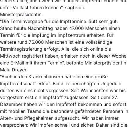
sicherstellen; auch wenn wir mangels Impfstoff noch nicht
unter Volllast fahren können", sagte die
Ministerpräsidentin.
"Die Terminvergabe für die Impftermine läuft sehr gut.
Stand heute Nachmittag haben 47.000 Menschen einen
Termin für die Impfung im Impfzentrum erhalten. Für
weitere rund 76.000 Menschen ist eine vollständige
Terminregistrierung erfolgt. Alle, die sich online bis
Mittwoch registriert haben, erhalten noch in dieser Woche
eine E-Mail mit ihrem Termin", betonte Ministerpräsidentin
Malu Dreyer.
"Auch in den Krankenhäusern habe ich eine große
Impfbereitschaft erlebt. Bei aller berechtigten Ungeduld
dürfen wir eins nicht vergessen: Seit Weihnachten war bis
vorgestern erst ein Impfstoff zugelassen. Seit dem 27.
Dezember haben wir den Impfstoff bekommen und sofort
mit mobilen Teams die besonders gefährdeten Personen in
Alten- und Pflegeheimen aufgesucht. Wir haben immer
versprochen: Wir impfen schnell und sicher. Daher sind die