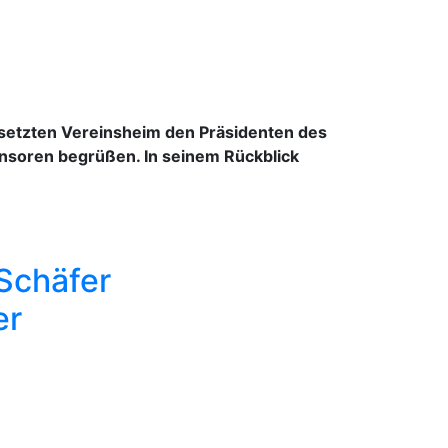
besetzten Vereinsheim den Präsidenten des
nsoren begrüßen. In seinem Rückblick
 Schäfer
er