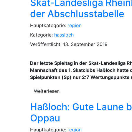
Skat-Landesliga Rheinl
der Abschlusstabelle
Hauptkategorie:
region
Kategorie:
hassloch
Veröffentlicht: 13. September 2019
Der letzte Spieltag in der Skat-Landesliga
Mannschaft des 1. Skatclubs Haßloch hatte 
Spielpunkten (Sp) nur 2:7 Wertungspunkte (W
Weiterlesen
Haßloch: Gute Laune b
Oppau
Hauptkategorie:
region