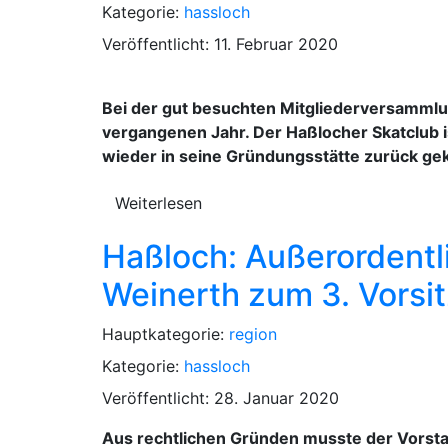
Kategorie:
hassloch
Veröffentlicht: 11. Februar 2020
Bei der gut besuchten Mitgliederversammlun
vergangenen Jahr. Der Haßlocher Skatclub ist
wieder in seine Gründungsstätte zurück gek
Weiterlesen
Haßloch: Außerordentl
Weinerth zum 3. Vorsi
Hauptkategorie:
region
Kategorie:
hassloch
Veröffentlicht: 28. Januar 2020
Aus rechtlichen Gründen musste der Vorstan