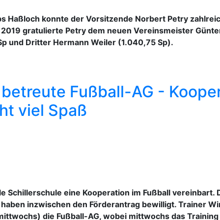
bs Haßloch konnte der Vorsitzende Norbert Petry zahlrei
019 gratulierte Petry dem neuen Vereinsmeister Günter 
p und Dritter Hermann Weiler (1.040,75 Sp).
 betreute Fußball-AG - Kooper
ht viel Spaß
le Schillerschule eine Kooperation im Fußball vereinbart
 haben inzwischen den Förderantrag bewilligt. Trainer W
mittwochs) die Fußball-AG, wobei mittwochs das Trainin