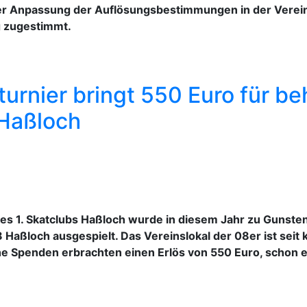
er Anpassung der Auflösungsbestimmungen in der Verei
g zugestimmt.
turnier bringt 550 Euro für b
 Haßloch
 des 1. Skatclubs Haßloch wurde in diesem Jahr zu Guns
 Haßloch ausgespielt. Das Vereinslokal der 08er ist sei
che Spenden erbrachten einen Erlös von 550 Euro, schon 