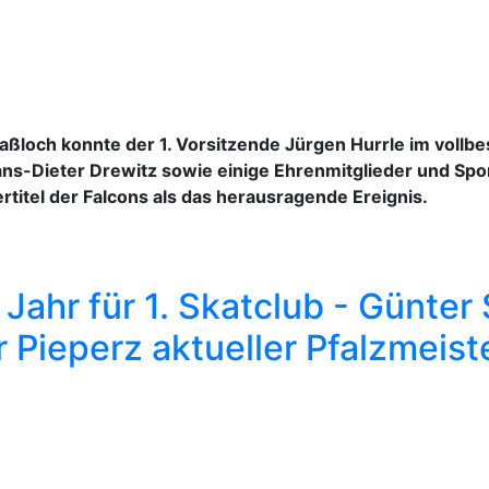
Haßloch konnte der 1. Vorsitzende Jürgen Hurrle im voll
s-Dieter Drewitz sowie einige Ehrenmitglieder und Spo
titel der Falcons als das herausragende Ereignis.
 Jahr für 1. Skatclub - Günter
r Pieperz aktueller Pfalzmeist