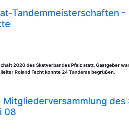
kat-Tandemmeisterschaften -
tte
haft 2020 des Skatverbandes Pfalz statt. Gastgeber war 
ielleiter Roland Fecht konnte 24 Tandems begrüßen.
 Mitgliederversammlung des 
i 08