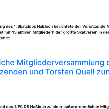
g des 1. Skatclubs Haßloch berichtete der Vorsitzende No
 mit 43 aktiven Mitgliedern der größte Skatverein in der 
ehrt:
iche Mitgliederversammlung d
tzenden und Torsten Quell zu
d des 1. FC 08 Haßloch zu einer außerordentlichen Mitg