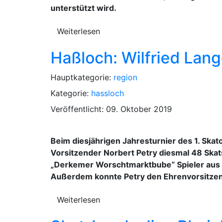
unterstützt wird.
Weiterlesen
Haßloch: Wilfried Lang
Hauptkategorie:
region
Kategorie:
hassloch
Veröffentlicht: 09. Oktober 2019
Beim diesjährigen Jahresturnier des 1. Ska
Vorsitzender Norbert Petry diesmal 48 Ska
„Derkemer Worschtmarktbube“ Spieler aus 
Außerdem konnte Petry den Ehrenvorsitzen
Weiterlesen