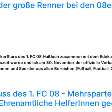
der große Renner bei den 08e
ckerStars des 1. FC 08 Haßloch zusammen mit dem Edeka-M
szeit wurde endlich am 30. November der offizielle Verka
nnen und Sportler aus allen Bereichen (Fußball, Football,
ss des 1. FC 08 - Mehrsparten
 Ehrenamtliche HelferInnen ge