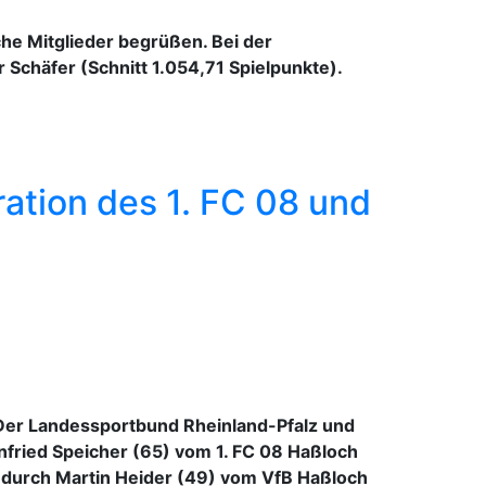
che Mitglieder begrüßen. Bei der
Schäfer (Schnitt 1.054,71 Spielpunkte).
ation des 1. FC 08 und
. Der Landessportbund Rheinland-Pfalz und
infried Speicher (65) vom 1. FC 08 Haßloch
g durch Martin Heider (49) vom VfB Haßloch