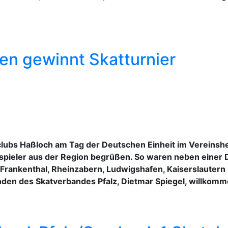
en gewinnt Skatturnier
tclubs Haßloch am Tag der Deutschen Einheit im Vereinsh
tspieler aus der Region begrüßen. So waren neben einer 
Frankenthal, Rheinzabern, Ludwigshafen, Kaiserslauter
den des Skatverbandes Pfalz, Dietmar Spiegel, willkom