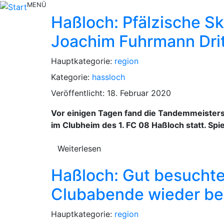
MENÜ
Haßloch: Pfälzische S
Joachim Fuhrmann Dri
Hauptkategorie:
region
Kategorie:
hassloch
Veröffentlicht: 18. Februar 2020
Vor einigen Tagen fand die Tandemmeistersc
im Clubheim des 1. FC 08 Haßloch statt. Sp
Weiterlesen
Haßloch: Gut besuchte
Clubabende wieder be
Hauptkategorie:
region