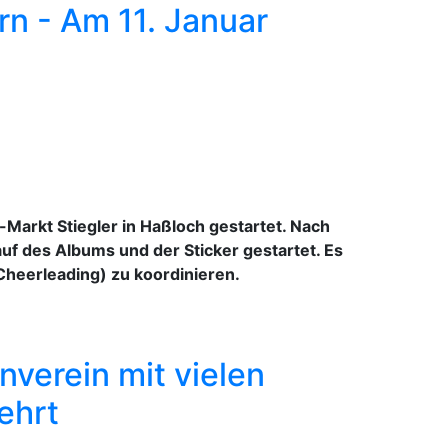
rn - Am 11. Januar
arkt Stiegler in Haßloch gestartet. Nach
uf des Albums und der Sticker gestartet. Es
 Cheerleading) zu koordinieren.
verein mit vielen
ehrt