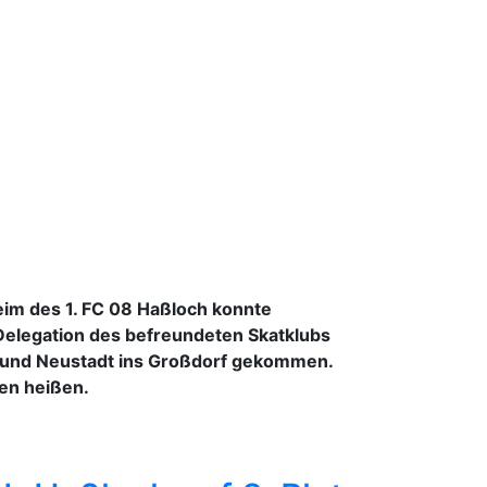
eim des 1. FC 08 Haßloch konnte
Delegation des befreundeten Skatklubs
n und Neustadt ins Großdorf gekommen.
men heißen.