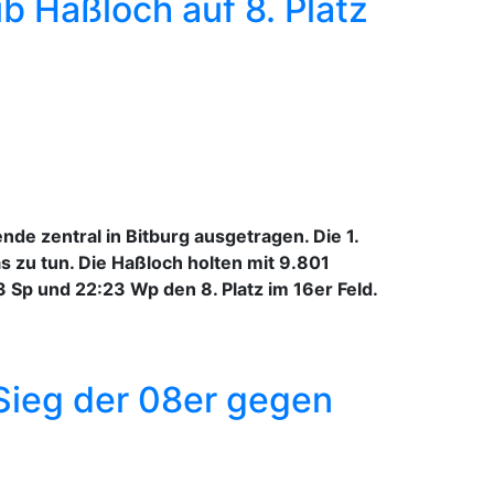
b Haßloch auf 8. Platz
de zentral in Bitburg ausgetragen. Die 1.
 zu tun. Die Haßloch holten mit 9.801
 Sp und 22:23 Wp den 8. Platz im 16er Feld.
Sieg der 08er gegen