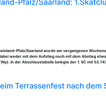
and-Pfalz/Saarland: 1.Skatclu
 Rheinland-Pfalz/Saarland wurde am vergangenen Wochenen
dabei weder mit dem Aufstieg noch mit dem Abstieg etwas
p). In der Abschlusstabelle belegte der 1. SC mit 53.743
eim Terrassenfest nach dem 