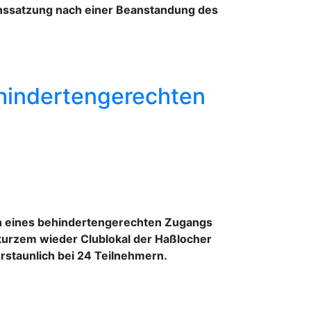
nssatzung nach einer Beanstandung des
ehindertengerechten
ten eines behindertengerechten Zugangs
t kurzem wieder Clublokal der Haßlocher
erstaunlich bei 24 Teilnehmern.