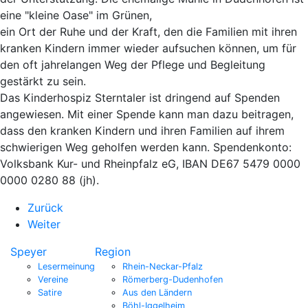
eine "kleine Oase" im Grünen,
ein Ort der Ruhe und der Kraft, den die Familien mit ihren
kranken Kindern immer wieder aufsuchen können, um für
den oft jahrelangen Weg der Pflege und Begleitung
gestärkt zu sein.
Das Kinderhospiz Sterntaler ist dringend auf Spenden
angewiesen. Mit einer Spende kann man dazu beitragen,
dass den kranken Kindern und ihren Familien auf ihrem
schwierigen Weg geholfen werden kann. Spendenkonto:
Volksbank Kur- und Rheinpfalz eG, IBAN DE67 5479 0000
0000 0280 88 (jh).
Zurück
Weiter
Speyer
Region
Lesermeinung
Rhein-Neckar-Pfalz
Vereine
Römerberg-Dudenhofen
Satire
Aus den Ländern
Böhl-Iggelheim