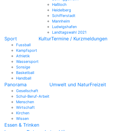
Haßloch
Heidelberg
Schifferstadt
Mannheim
Ludwigshafen
Landtagswahl 2021
Sport
Kultur
Termine / Kurzmeldungen
Fussball
Kampfsport
Athletik
Wassersport
Sonsige
Basketball
Handball
Panorama
Umwelt und Natur
Freizeit
Gesellschaft
Schul-Beruf-Arbeit
Menschen
Wirtschaft
Kirchen
Wissen
Essen & Trinken