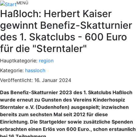
MENÜ
Haßloch: Herbert Kaiser
gewinnt Benefiz-Skatturnier
des 1. Skatclubs - 600 Euro
für die "Sterntaler"
Hauptkategorie:
region
Kategorie:
hassloch
Veröffentlicht: 16. Januar 2024
Das Benefiz-Skatturnier 2023 des 1. Skatclubs Haßloch
wurde erneut zu Gunsten des Vereins Kinderhospiz
Sterntaler e.V. (Dudenhofen) ausgespielt; inzwischen
bereits zum sechsten Mal seit 2012 für diese
Einrichtung. Die Startgelder sowie zusätzliche Spenden
erbrachten einen Erlös von 600 Euro., schon erstaunlich
bei 16 Teilnehmern.