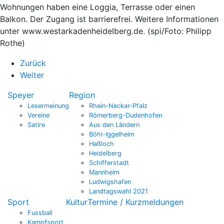
Wohnungen haben eine Loggia, Terrasse oder einen
Balkon. Der Zugang ist barrierefrei. Weitere Informationen
unter www.westarkadenheidelberg.de. (spi/Foto: Philipp
Rothe)
Zurück
Weiter
Speyer
Region
Lesermeinung
Rhein-Neckar-Pfalz
Vereine
Römerberg-Dudenhofen
Satire
Aus den Ländern
Böhl-Iggelheim
Haßloch
Heidelberg
Schifferstadt
Mannheim
Ludwigshafen
Landtagswahl 2021
Sport
Kultur
Termine / Kurzmeldungen
Fussball
Kampfsport