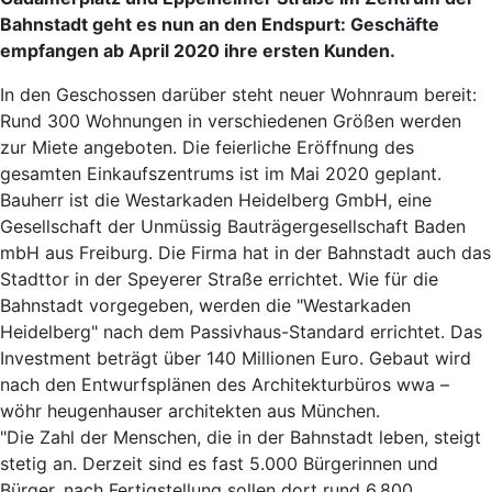
Bahnstadt geht es nun an den Endspurt: Geschäfte
empfangen ab April 2020 ihre ersten Kunden.
In den Geschossen darüber steht neuer Wohnraum bereit:
Rund 300 Wohnungen in verschiedenen Größen werden
zur Miete angeboten. Die feierliche Eröffnung des
gesamten Einkaufszentrums ist im Mai 2020 geplant.
Bauherr ist die Westarkaden Heidelberg GmbH, eine
Gesellschaft der Unmüssig Bauträgergesellschaft Baden
mbH aus Freiburg. Die Firma hat in der Bahnstadt auch das
Stadttor in der Speyerer Straße errichtet. Wie für die
Bahnstadt vorgegeben, werden die "Westarkaden
Heidelberg" nach dem Passivhaus-Standard errichtet. Das
Investment beträgt über 140 Millionen Euro. Gebaut wird
nach den Entwurfsplänen des Architekturbüros wwa –
wöhr heugenhauser architekten aus München.
"Die Zahl der Menschen, die in der Bahnstadt leben, steigt
stetig an. Derzeit sind es fast 5.000 Bürgerinnen und
Bürger, nach Fertigstellung sollen dort rund 6.800