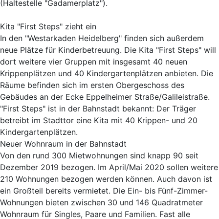
(Haltestelle "Gadamerplatz").
Kita "First Steps" zieht ein
In den "Westarkaden Heidelberg" finden sich außerdem
neue Plätze für Kinderbetreuung. Die Kita "First Steps" will
dort weitere vier Gruppen mit insgesamt 40 neuen
Krippenplätzen und 40 Kindergartenplätzen anbieten. Die
Räume befinden sich im ersten Obergeschoss des
Gebäudes an der Ecke Eppelheimer Straße/Galileistraße.
"First Steps" ist in der Bahnstadt bekannt: Der Träger
betreibt im Stadttor eine Kita mit 40 Krippen- und 20
Kindergartenplätzen.
Neuer Wohnraum in der Bahnstadt
Von den rund 300 Mietwohnungen sind knapp 90 seit
Dezember 2019 bezogen. Im April/Mai 2020 sollen weitere
210 Wohnungen bezogen werden können. Auch davon ist
ein Großteil bereits vermietet. Die Ein- bis Fünf-Zimmer-
Wohnungen bieten zwischen 30 und 146 Quadratmeter
Wohnraum für Singles, Paare und Familien. Fast alle