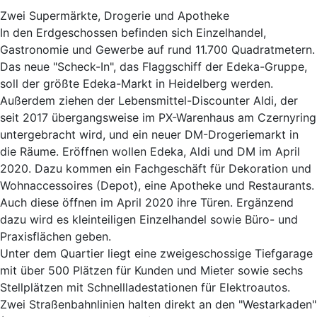
Zwei Supermärkte, Drogerie und Apotheke
In den Erdgeschossen befinden sich Einzelhandel,
Gastronomie und Gewerbe auf rund 11.700 Quadratmetern.
Das neue "Scheck-In", das Flaggschiff der Edeka-Gruppe,
soll der größte Edeka-Markt in Heidelberg werden.
Außerdem ziehen der Lebensmittel-Discounter Aldi, der
seit 2017 übergangsweise im PX-Warenhaus am Czernyring
untergebracht wird, und ein neuer DM-Drogeriemarkt in
die Räume. Eröffnen wollen Edeka, Aldi und DM im April
2020. Dazu kommen ein Fachgeschäft für Dekoration und
Wohnaccessoires (Depot), eine Apotheke und Restaurants.
Auch diese öffnen im April 2020 ihre Türen. Ergänzend
dazu wird es kleinteiligen Einzelhandel sowie Büro- und
Praxisflächen geben.
Unter dem Quartier liegt eine zweigeschossige Tiefgarage
mit über 500 Plätzen für Kunden und Mieter sowie sechs
Stellplätzen mit Schnellladestationen für Elektroautos.
Zwei Straßenbahnlinien halten direkt an den "Westarkaden"