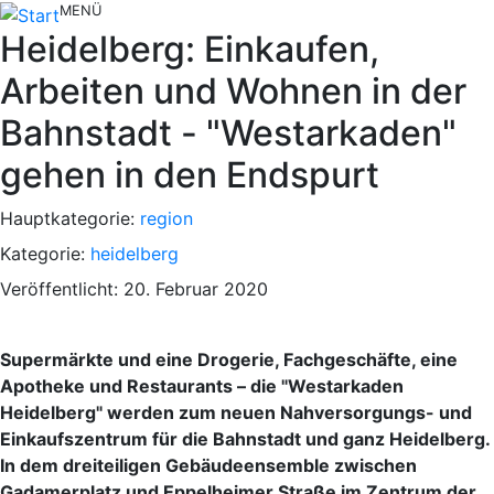
MENÜ
Heidelberg: Einkaufen,
Arbeiten und Wohnen in der
Bahnstadt - "Westarkaden"
gehen in den Endspurt
Hauptkategorie:
region
Kategorie:
heidelberg
Veröffentlicht: 20. Februar 2020
Supermärkte und eine Drogerie, Fachgeschäfte, eine
Apotheke und Restaurants – die "Westarkaden
Heidelberg" werden zum neuen Nahversorgungs- und
Einkaufszentrum für die Bahnstadt und ganz Heidelberg.
In dem dreiteiligen Gebäudeensemble zwischen
Gadamerplatz und Eppelheimer Straße im Zentrum der