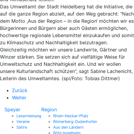
Das Umweltamt der Stadt Heidelberg hat die Initiative, die
auf die ganze Region abzielt, auf den Weg gebracht: "Nach
dem Motto ,Aus der Region – in die Region‘ möchten wir es
Bürgerinnen und Bürgern aber auch Gästen ermöglichen,
hochwertige regionale Lebensmittel einzukaufen und somit
zu Klimaschutz und Nachhaltigkeit beizutragen.
Gleichzeitig möchten wir unsere Landwirte, Gärtner und
Winzer stärken. Sie setzen sich auf vielfältige Weise für
Umweltschutz und Nachhaltigkeit ein. Und wir wollen
unsere Kulturlandschaft schützen", sagt Sabine Lachenicht,
Leiterin des Umweltamtes. (spi/Foto: Tobias Dittmer)
Zurück
Weiter
Speyer
Region
Lesermeinung
Rhein-Neckar-Pfalz
Vereine
Römerberg-Dudenhofen
Satire
Aus den Ländern
Böhl-Iggelheim