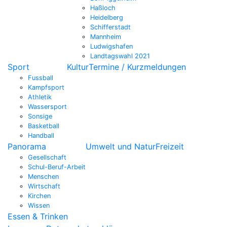
Haßloch
Heidelberg
Schifferstadt
Mannheim
Ludwigshafen
Landtagswahl 2021
Sport
Kultur
Termine / Kurzmeldungen
Fussball
Kampfsport
Athletik
Wassersport
Sonsige
Basketball
Handball
Panorama
Umwelt und Natur
Freizeit
Gesellschaft
Schul-Beruf-Arbeit
Menschen
Wirtschaft
Kirchen
Wissen
Essen & Trinken