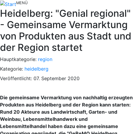
MENÜ
Heidelberg: "Genial regional"
- Gemeinsame Vermarktung
von Produkten aus Stadt und
der Region startet
Hauptkategorie:
region
Kategorie:
heidelberg
Veröffentlicht: 07. September 2020
Die gemeinsame Vermarktung von nachhaltig erzeugten
Produkten aus Heidelberg und der Region kann starten:
Rund 20 Akteure aus Landwirtschaft, Garten- und
Weinbau, Lebensmittelhandwerk und
Lebensmittelhandel haben dazu eine gemeinsame
Organisation gegründet, die "GeReMO Heidelberg