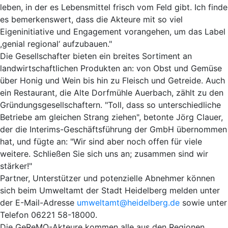
leben, in der es Lebensmittel frisch vom Feld gibt. Ich finde
es bemerkenswert, dass die Akteure mit so viel
Eigeninitiative und Engagement vorangehen, um das Label
,genial regional‘ aufzubauen."
Die Gesellschafter bieten ein breites Sortiment an
landwirtschaftlichen Produkten an: von Obst und Gemüse
über Honig und Wein bis hin zu Fleisch und Getreide. Auch
ein Restaurant, die Alte Dorfmühle Auerbach, zählt zu den
Gründungsgesellschaftern. "Toll, dass so unterschiedliche
Betriebe am gleichen Strang ziehen", betonte Jörg Clauer,
der die Interims-Geschäftsführung der GmbH übernommen
hat, und fügte an: "Wir sind aber noch offen für viele
weitere. Schließen Sie sich uns an; zusammen sind wir
stärker!"
Partner, Unterstützer und potenzielle Abnehmer können
sich beim Umweltamt der Stadt Heidelberg melden unter
der E-Mail-Adresse
umweltamt@heidelberg.de
sowie unter
Telefon 06221 58-18000.
Die GeReMO-Akteure kommen alle aus den Regionen