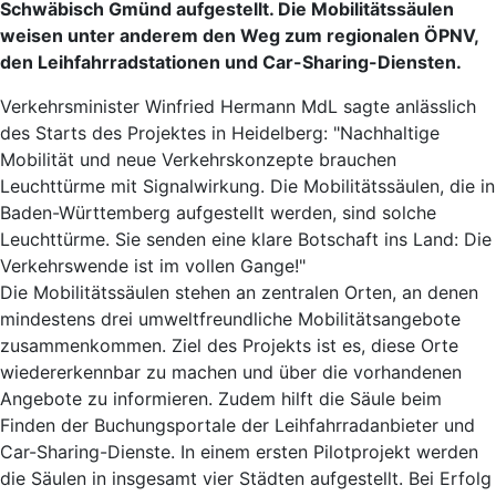
Schwäbisch Gmünd aufgestellt. Die Mobilitätssäulen
weisen unter anderem den Weg zum regionalen ÖPNV,
den Leihfahrradstationen und Car-Sharing-Diensten.
Verkehrsminister Winfried Hermann MdL sagte anlässlich
des Starts des Projektes in Heidelberg: "Nachhaltige
Mobilität und neue Verkehrskonzepte brauchen
Leuchttürme mit Signalwirkung. Die Mobilitätssäulen, die in
Baden-Württemberg aufgestellt werden, sind solche
Leuchttürme. Sie senden eine klare Botschaft ins Land: Die
Verkehrswende ist im vollen Gange!"
Die Mobilitätssäulen stehen an zentralen Orten, an denen
mindestens drei umweltfreundliche Mobilitätsangebote
zusammenkommen. Ziel des Projekts ist es, diese Orte
wiedererkennbar zu machen und über die vorhandenen
Angebote zu informieren. Zudem hilft die Säule beim
Finden der Buchungsportale der Leihfahrradanbieter und
Car-Sharing-Dienste. In einem ersten Pilotprojekt werden
die Säulen in insgesamt vier Städten aufgestellt. Bei Erfolg