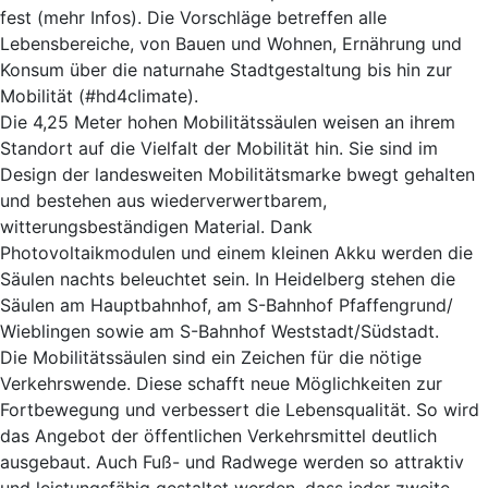
fest (mehr Infos). Die Vorschläge betreffen alle
Lebensbereiche, von Bauen und Wohnen, Ernährung und
Konsum über die naturnahe Stadtgestaltung bis hin zur
Mobilität (#hd4climate).
Die 4,25 Meter hohen Mobilitätssäulen weisen an ihrem
Standort auf die Vielfalt der Mobilität hin. Sie sind im
Design der landesweiten Mobilitätsmarke bwegt gehalten
und bestehen aus wiederverwertbarem,
witterungsbeständigen Material. Dank
Photovoltaikmodulen und einem kleinen Akku werden die
Säulen nachts beleuchtet sein. In Heidelberg stehen die
Säulen am Hauptbahnhof, am S-Bahnhof Pfaffengrund/
Wieblingen sowie am S-Bahnhof Weststadt/Südstadt.
Die Mobilitätssäulen sind ein Zeichen für die nötige
Verkehrswende. Diese schafft neue Möglichkeiten zur
Fortbewegung und verbessert die Lebensqualität. So wird
das Angebot der öffentlichen Verkehrsmittel deutlich
ausgebaut. Auch Fuß- und Radwege werden so attraktiv
und leistungsfähig gestaltet werden, dass jeder zweite