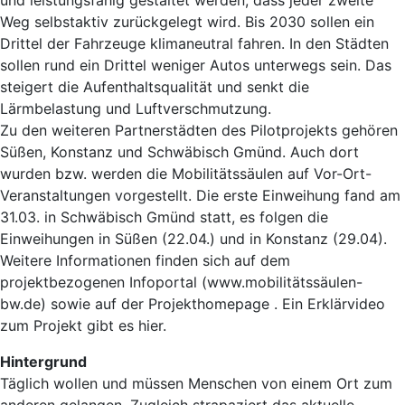
Weg selbstaktiv zurückgelegt wird. Bis 2030 sollen ein
Drittel der Fahrzeuge klimaneutral fahren. In den Städten
sollen rund ein Drittel weniger Autos unterwegs sein. Das
steigert die Aufenthaltsqualität und senkt die
Lärmbelastung und Luftverschmutzung.
Zu den weiteren Partnerstädten des Pilotprojekts gehören
Süßen, Konstanz und Schwäbisch Gmünd. Auch dort
wurden bzw. werden die Mobilitätssäulen auf Vor-Ort-
Veranstaltungen vorgestellt. Die erste Einweihung fand am
31.03. in Schwäbisch Gmünd statt, es folgen die
Einweihungen in Süßen (22.04.) und in Konstanz (29.04).
Weitere Informationen finden sich auf dem
projektbezogenen Infoportal (www.mobilitätssäulen-
bw.de) sowie auf der Projekthomepage . Ein Erklärvideo
zum Projekt gibt es hier.
Hintergrund
Täglich wollen und müssen Menschen von einem Ort zum
anderen gelangen. Zugleich strapaziert das aktuelle