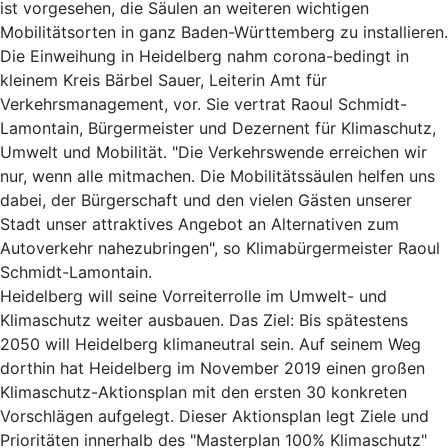
ist vorgesehen, die Säulen an weiteren wichtigen
Mobilitätsorten in ganz Baden-Württemberg zu installieren.
Die Einweihung in Heidelberg nahm corona-bedingt in
kleinem Kreis Bärbel Sauer, Leiterin Amt für
Verkehrsmanagement, vor. Sie vertrat Raoul Schmidt-
Lamontain, Bürgermeister und Dezernent für Klimaschutz,
Umwelt und Mobilität. "Die Verkehrswende erreichen wir
nur, wenn alle mitmachen. Die Mobilitätssäulen helfen uns
dabei, der Bürgerschaft und den vielen Gästen unserer
Stadt unser attraktives Angebot an Alternativen zum
Autoverkehr nahezubringen", so Klimabürgermeister Raoul
Schmidt-Lamontain.
Heidelberg will seine Vorreiterrolle im Umwelt- und
Klimaschutz weiter ausbauen. Das Ziel: Bis spätestens
2050 will Heidelberg klimaneutral sein. Auf seinem Weg
dorthin hat Heidelberg im November 2019 einen großen
Klimaschutz-Aktionsplan mit den ersten 30 konkreten
Vorschlägen aufgelegt. Dieser Aktionsplan legt Ziele und
Prioritäten innerhalb des "Masterplan 100% Klimaschutz"