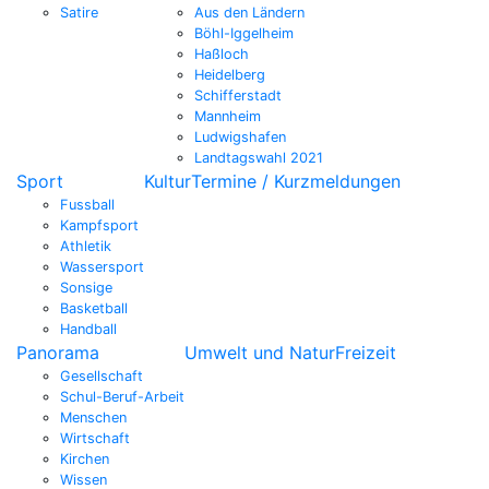
Satire
Aus den Ländern
Böhl-Iggelheim
Haßloch
Heidelberg
Schifferstadt
Mannheim
Ludwigshafen
Landtagswahl 2021
Sport
Kultur
Termine / Kurzmeldungen
Fussball
Kampfsport
Athletik
Wassersport
Sonsige
Basketball
Handball
Panorama
Umwelt und Natur
Freizeit
Gesellschaft
Schul-Beruf-Arbeit
Menschen
Wirtschaft
Kirchen
Wissen