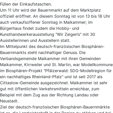
Füllen der Einkaufstaschen.
Um 11 Uhr wird der Bauernmarkt auf dem Marktplatz
offiziell eröffnet. An diesem Sonntag ist von 13 bis 18 Uhr
auch verkaufsoffener Sonntag in Maikammer; im
Bürgerhaus findet zudem die Hobby- und
Kunsthandwerkerausstellung "Wir Zeigen‘s" mit 30
Ausstellerinnen und Ausstellern statt.
Im Mittelpunkt des deutsch-französischen Biosphären-
Bauernmarkts steht nachhaltiger Genuss. Die
Verbandsgemeinde Maikammer mit ihren Gemeinden
Maikammer, Kirrweiler und St. Martin, war Modellkommune
im Biosphären-Projekt "Pfälzerwald: SDG-Modellregion für
ein nachhaltiges Rheinland-Pfalz" und ist seit 2017 als
Cittaslow-Gemeinde ausgezeichnet. Maikammer ist sehr
gut mit öffentlichen Verkehrsmitteln erreichbar, zum
Beispiel mit dem Zug aus der Richtung Landau oder
Neustadt.
Ziel der deutsch-französischen Biosphären-Bauernmärkte
ist es, die Landwirtschaft in der Region zu stärken und bei