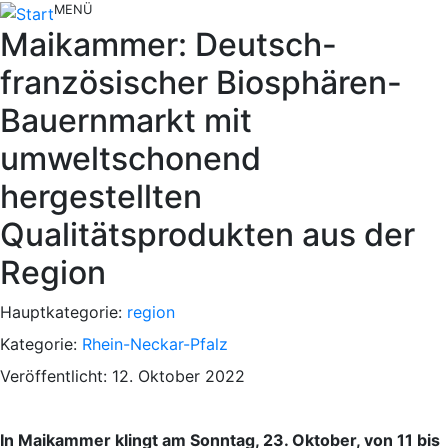
MENÜ
Maikammer: Deutsch-
französischer Biosphären-
Bauernmarkt mit
umweltschonend
hergestellten
Qualitätsprodukten aus der
Region
Hauptkategorie:
region
Kategorie:
Rhein-Neckar-Pfalz
Veröffentlicht: 12. Oktober 2022
In Maikammer klingt am Sonntag, 23. Oktober, von 11 bis