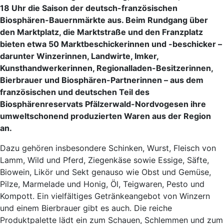
18 Uhr die Saison der deutsch-französischen
Biosphären-Bauernmärkte aus. Beim Rundgang über
den Marktplatz, die Marktstraße und den Franzplatz
bieten etwa 50 Marktbeschickerinnen und -beschicker –
darunter Winzerinnen, Landwirte, Imker,
Kunsthandwerkerinnen, Regionalladen-Besitzerinnen,
Bierbrauer und Biosphären-Partnerinnen – aus dem
französischen und deutschen Teil des
Biosphärenreservats Pfälzerwald-Nordvogesen ihre
umweltschonend produzierten Waren aus der Region
an.
Dazu gehören insbesondere Schinken, Wurst, Fleisch von
Lamm, Wild und Pferd, Ziegenkäse sowie Essige, Säfte,
Biowein, Likör und Sekt genauso wie Obst und Gemüse,
Pilze, Marmelade und Honig, Öl, Teigwaren, Pesto und
Kompott. Ein vielfältiges Getränkeangebot von Winzern
und einem Bierbrauer gibt es auch. Die reiche
Produktpalette lädt ein zum Schauen, Schlemmen und zum