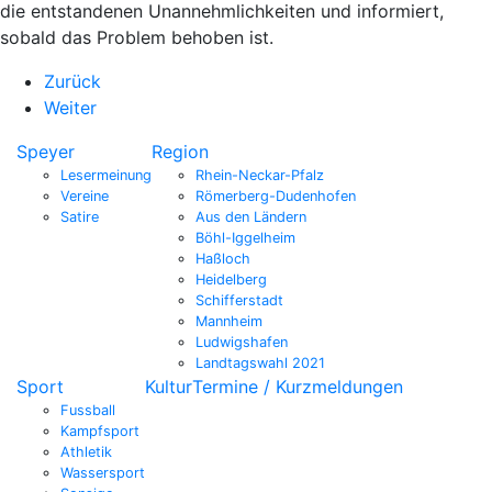
die entstandenen Unannehmlichkeiten und informiert,
sobald das Problem behoben ist.
Zurück
Weiter
Speyer
Region
Lesermeinung
Rhein-Neckar-Pfalz
Vereine
Römerberg-Dudenhofen
Satire
Aus den Ländern
Böhl-Iggelheim
Haßloch
Heidelberg
Schifferstadt
Mannheim
Ludwigshafen
Landtagswahl 2021
Sport
Kultur
Termine / Kurzmeldungen
Fussball
Kampfsport
Athletik
Wassersport