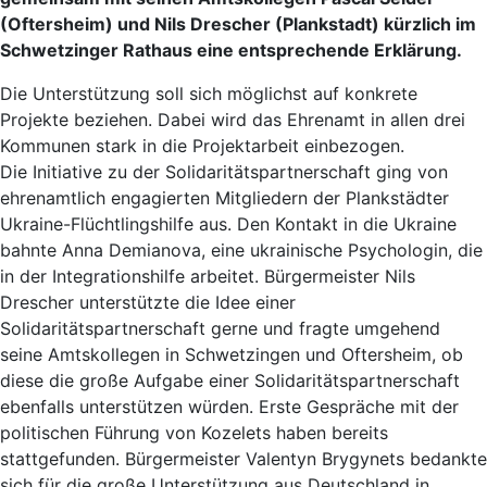
(Oftersheim) und Nils Drescher (Plankstadt) kürzlich im
Schwetzinger Rathaus eine entsprechende Erklärung.
Die Unterstützung soll sich möglichst auf konkrete
Projekte beziehen. Dabei wird das Ehrenamt in allen drei
Kommunen stark in die Projektarbeit einbezogen.
Die Initiative zu der Solidaritätspartnerschaft ging von
ehrenamtlich engagierten Mitgliedern der Plankstädter
Ukraine-Flüchtlingshilfe aus. Den Kontakt in die Ukraine
bahnte Anna Demianova, eine ukrainische Psychologin, die
in der Integrationshilfe arbeitet. Bürgermeister Nils
Drescher unterstützte die Idee einer
Solidaritätspartnerschaft gerne und fragte umgehend
seine Amtskollegen in Schwetzingen und Oftersheim, ob
diese die große Aufgabe einer Solidaritätspartnerschaft
ebenfalls unterstützen würden. Erste Gespräche mit der
politischen Führung von Kozelets haben bereits
stattgefunden. Bürgermeister Valentyn Brygynets bedankte
sich für die große Unterstützung aus Deutschland in