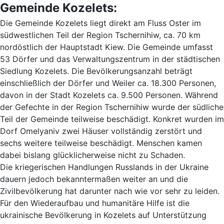
Gemeinde Kozelets:
Die Gemeinde Kozelets liegt direkt am Fluss Oster im
südwestlichen Teil der Region Tschernihiw, ca. 70 km
nordöstlich der Hauptstadt Kiew. Die Gemeinde umfasst
53 Dörfer und das Verwaltungszentrum in der städtischen
Siedlung Kozelets. Die Bevölkerungsanzahl beträgt
einschließlich der Dörfer und Weiler ca. 18.300 Personen,
davon in der Stadt Kozelets ca. 9.500 Personen. Während
der Gefechte in der Region Tschernihiw wurde der südliche
Teil der Gemeinde teilweise beschädigt. Konkret wurden im
Dorf Omelyaniv zwei Häuser vollständig zerstört und
sechs weitere teilweise beschädigt. Menschen kamen
dabei bislang glücklicherweise nicht zu Schaden.
Die kriegerischen Handlungen Russlands in der Ukraine
dauern jedoch bekanntermaßen weiter an und die
Zivilbevölkerung hat darunter nach wie vor sehr zu leiden.
Für den Wiederaufbau und humanitäre Hilfe ist die
ukrainische Bevölkerung in Kozelets auf Unterstützung