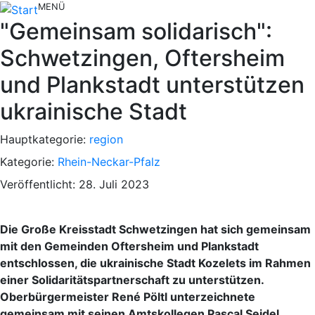
MENÜ
"Gemeinsam solidarisch":
Schwetzingen, Oftersheim
und Plankstadt unterstützen
ukrainische Stadt
Hauptkategorie:
region
Kategorie:
Rhein-Neckar-Pfalz
Veröffentlicht: 28. Juli 2023
Die Große Kreisstadt Schwetzingen hat sich gemeinsam
mit den Gemeinden Oftersheim und Plankstadt
entschlossen, die ukrainische Stadt Kozelets im Rahmen
einer Solidaritätspartnerschaft zu unterstützen.
Oberbürgermeister René Pöltl unterzeichnete
gemeinsam mit seinen Amtskollegen Pascal Seidel