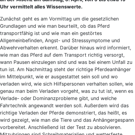
Uhr vermittelt alles Wissenswerte.
Zunächst geht es am Vormittag um die gesetzlichen
Grundlagen und wie man beurteilt, ob das Pferd
transportfähig ist und wie man ein gestörtes
Allgemeinbefinden, Angst- und Stresssymptome und
Abwehrverhalten erkennt. Darüber hinaus wird informiert,
wie man das Pferd auf dem Transport richtig versorgt,
wann Pausen einzulegen sind und was bei einem Unfall zu
tun ist. Am Nachmittag steht der richtige Pferdeanhänger
im Mittelpunkt, wie er ausgestattet sein soll und wo
verladen wird, wie sich Hilfspersonen verhalten sollen, wie
genau man beim Verladen vorgeht, was zu tut ist, wenn es
Verlade- oder Dominanzprobleme gibt, und welche
Fahrtechnik angewandt werden soll. Außerdem wird das
richtige Verladen der Pferde demonstriert, das heißt, es
wird gezeigt, wie man die Tiere und das Anhängergespann
vorbereitet. Anschließend ist der Test zu absolvieren.
Mitzubringen sind Schreibmaterialien und wetterfeste