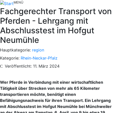
MENÜ
Fachgerechter Transport von
Pferden - Lehrgang mit
Abschlusstest im Hofgut
Neumühle
Hauptkategorie:
region
Kategorie:
Rhein-Neckar-Pfalz
Veröffentlicht: 11. März 2024
Wer Pferde in Verbindung mit einer wirtschaftlichen
Tätigkeit über Strecken von mehr als 65 Kilometer
transportieren möchte, benötigt einen
Befähigungsnachweis für ihren Transport. Ein Lehrgang
mit Abschlusstest im Hofgut Neumühle bei Münchweiler
an der Alsenz am Samstag, 6. April, von 9 bis etwa 19