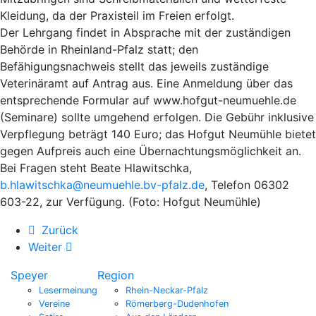
Kleidung, da der Praxisteil im Freien erfolgt.
Der Lehrgang findet in Absprache mit der zuständigen
Behörde in Rheinland-Pfalz statt; den
Befähigungsnachweis stellt das jeweils zuständige
Veterinäramt auf Antrag aus. Eine Anmeldung über das
entsprechende Formular auf www.hofgut-neumuehle.de
(Seminare) sollte umgehend erfolgen. Die Gebühr inklusive
Verpflegung beträgt 140 Euro; das Hofgut Neumühle bietet
gegen Aufpreis auch eine Übernachtungsmöglichkeit an.
Bei Fragen steht Beate Hlawitschka,
b.hlawitschka@neumuehle.bv-pfalz.de
, Telefon 06302
603-22, zur Verfügung. (Foto: Hofgut Neumühle)
Zurück
Weiter
Speyer
Region
Lesermeinung
Rhein-Neckar-Pfalz
Vereine
Römerberg-Dudenhofen