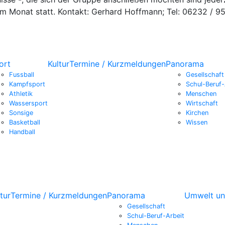
 im Monat statt. Kontakt: Gerhard Hoffmann; Tel: 06232 / 9
ort
Kultur
Termine / Kurzmeldungen
Panorama
Fussball
Gesellschaft
Kampfsport
Schul-Beruf-
Athletik
Menschen
Wassersport
Wirtschaft
Sonsige
Kirchen
Basketball
Wissen
Handball
tur
Termine / Kurzmeldungen
Panorama
Umwelt un
Gesellschaft
Schul-Beruf-Arbeit