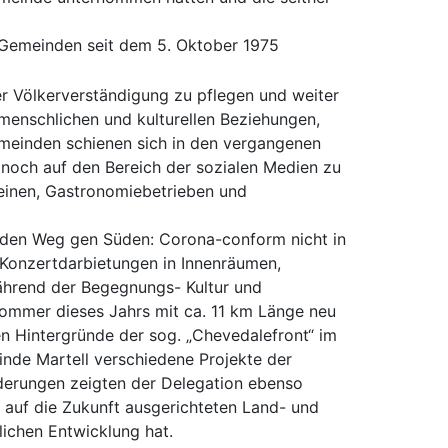
 Gemeinden seit dem 5. Oktober 1975
r Völkerverständigung zu pflegen und weiter
 menschlichen und kulturellen Beziehungen,
meinden schienen sich in den vergangenen
r noch auf den Bereich der sozialen Medien zu
reinen, Gastronomiebetrieben und
f den Weg gen Süden: Corona-conform nicht in
 Konzertdarbietungen in Innenräumen,
ährend der Begegnungs- Kultur und
 Sommer dieses Jahrs mit ca. 11 km Länge neu
n Hintergründe der sog. „Chevedalefront“ im
inde Martell verschiedene Projekte der
nderungen zeigten der Delegation ebenso
er auf die Zukunft ausgerichteten Land- und
lichen Entwicklung hat.