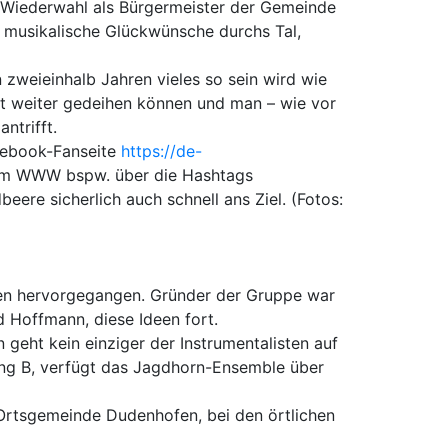
er Wiederwahl als Bürgermeister der Gemeinde
“ musikalische Glückwünsche durchs Tal,
 zweieinhalb Jahren vieles so sein wird wie
t weiter gedeihen können und man – wie vor
ntrifft.
acebook-Fanseite
https://de-
t im WWW bspw. über die Hashtags
ere sicherlich auch schnell ans Ziel. (Fotos:
en hervorgegangen. Gründer der Gruppe war
d Hoffmann, diese Ideen fort.
geht kein einziger der Instrumentalisten auf
ung B, verfügt das Jagdhorn-Ensemble über
 Ortsgemeinde Dudenhofen, bei den örtlichen