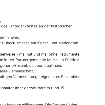
,
 des Erntedankfestes an der historischen
zen hinweg,
er Hubertusmesse am Kaiser- und Mariendom
spielweise - mal mit und mal ohne Instrumente
 in der Partnergemeinde Martell in Südtirol
Jagdhorn-Ensembles überhaupt) sind
läser-Gemeinschaft.
altigen Veranstaltungsreigen ihres Ensembles
haltet aber derzeit bereits rund 15
zeit herzlich willkommen. Die Proben finden