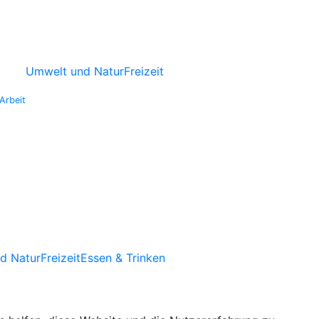
Umwelt und Natur
Freizeit
Arbeit
d Natur
Freizeit
Essen & Trinken