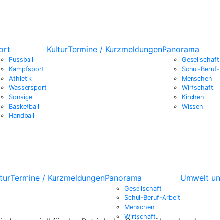
ort
Kultur
Termine / Kurzmeldungen
Panorama
Fussball
Gesellschaft
Kampfsport
Schul-Beruf-
Athletik
Menschen
Wassersport
Wirtschaft
Sonsige
Kirchen
Basketball
Wissen
Handball
tur
Termine / Kurzmeldungen
Panorama
Umwelt un
Gesellschaft
Schul-Beruf-Arbeit
Menschen
Wirtschaft