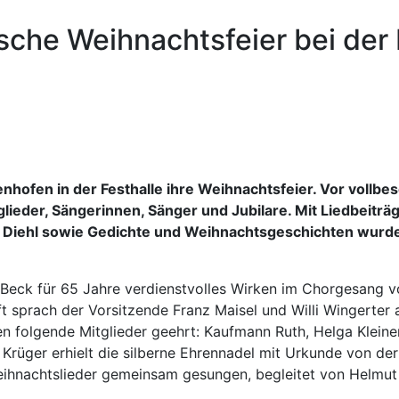
che Weihnachtsfeier bei der 
udenhofen in der Festhalle ihre Weihnachtsfeier. Vor vol
tglieder, Sängerinnen, Sänger und Jubilare. Mit Liedbeit
er Diehl sowie Gedichte und Weihnachtsgeschichten wurd
 Beck für 65 Jahre verdienstvolles Wirken im Chorgesang 
t sprach der Vorsitzende Franz Maisel und Willi Wingerter
folgende Mitglieder geehrt: Kaufmann Ruth, Helga Kleineme
Krüger erhielt die silberne Ehrennadel mit Urkunde von der
ihnachtslieder gemeinsam gesungen, begleitet von Helmu