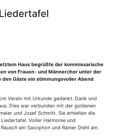
Liedertafel
lbesetztem Haus begrüßte der kommissarische
rägen von Frauen- und Männerchor unter der
e den Gäste ein stimmungsvoller Abend
vom Verein mit Urkunde gedankt. Dank und
 aus. Dies war verbunden mit der goldenen
ier und Josef Schmitt. Sie erhielten die
 Liedertafel. Voller Harmonie und
t Rausch am Saxophon und Rainer Diehl am