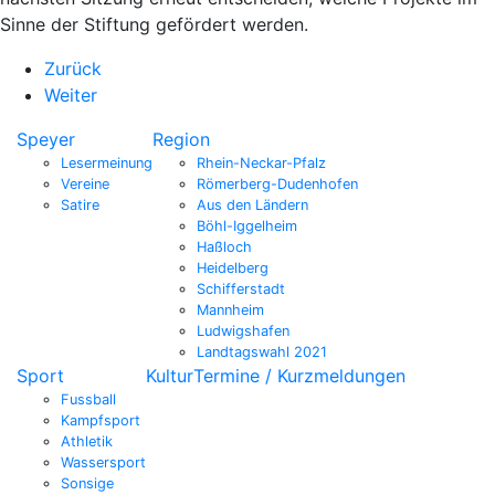
Sinne der Stiftung gefördert werden.
Zurück
Weiter
Speyer
Region
Lesermeinung
Rhein-Neckar-Pfalz
Vereine
Römerberg-Dudenhofen
Satire
Aus den Ländern
Böhl-Iggelheim
Haßloch
Heidelberg
Schifferstadt
Mannheim
Ludwigshafen
Landtagswahl 2021
Sport
Kultur
Termine / Kurzmeldungen
Fussball
Kampfsport
Athletik
Wassersport
Sonsige