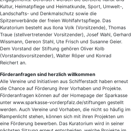
Kultur, Heimatpflege und Heimatkunde, Sport, Umwelt-,
Landschafts- und Denkmalschutz sowie die
Spitzenverbände der freien Wohlfahrtspflege. Das
Kuratorium besteht aus Ilona Volk (Vorsitzende), Thomas
Traue (stellvertretender Vorsitzender), Josef Wahl, Gerhard
Wissmann, Gereon Stahl, Ute Frisch und Susanne Geier.
Dem Vorstand der Stiftung gehören Oliver Kolb
(Vorstandsvorsitzender), Walter Röper und Konrad
Reichert an.
Förderanfragen sind herzlich willkommen
Alle Vereine und Initiativen aus Schifferstadt haben erneut
die Chance auf Förderung ihrer Vorhaben und Projekte.
Förderanfragen können auf der Homepage der Sparkasse
unter www.sparkasse-vorderpfalz.de/stiftungen gestellt
werden. Auch Vereine und Vorhaben, die nicht so häufig im
Rampenlicht stehen, können sich mit ihren Projekten um
eine Förderung bewerben. Das Kuratorium wird in seiner
nächsten Sitzung erneut entscheiden, welche Projekte im