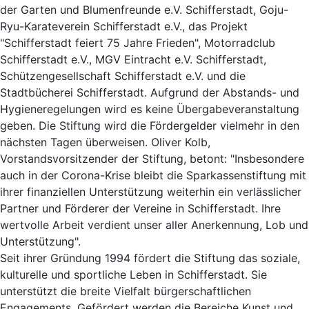
der Garten und Blumenfreunde e.V. Schifferstadt, Goju-
Ryu-Karateverein Schifferstadt e.V., das Projekt
"Schifferstadt feiert 75 Jahre Frieden", Motorradclub
Schifferstadt e.V., MGV Eintracht e.V. Schifferstadt,
Schützengesellschaft Schifferstadt e.V. und die
Stadtbücherei Schifferstadt. Aufgrund der Abstands- und
Hygieneregelungen wird es keine Übergabeveranstaltung
geben. Die Stiftung wird die Fördergelder vielmehr in den
nächsten Tagen überweisen. Oliver Kolb,
Vorstandsvorsitzender der Stiftung, betont: "Insbesondere
auch in der Corona-Krise bleibt die Sparkassenstiftung mit
ihrer finanziellen Unterstützung weiterhin ein verlässlicher
Partner und Förderer der Vereine in Schifferstadt. Ihre
wertvolle Arbeit verdient unser aller Anerkennung, Lob und
Unterstützung".
Seit ihrer Gründung 1994 fördert die Stiftung das soziale,
kulturelle und sportliche Leben in Schifferstadt. Sie
unterstützt die breite Vielfalt bürgerschaftlichen
Engagements. Gefördert werden die Bereiche Kunst und