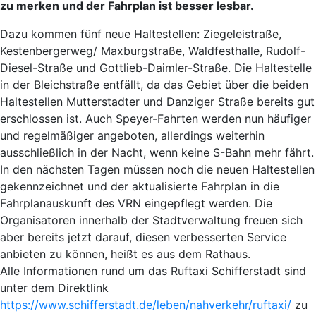
zu merken und der Fahrplan ist besser lesbar.
Dazu kommen fünf neue Haltestellen: Ziegeleistraße,
Kestenbergerweg/ Maxburgstraße, Waldfesthalle, Rudolf-
Diesel-Straße und Gottlieb-Daimler-Straße. Die Haltestelle
in der Bleichstraße entfällt, da das Gebiet über die beiden
Haltestellen Mutterstadter und Danziger Straße bereits gut
erschlossen ist. Auch Speyer-Fahrten werden nun häufiger
und regelmäßiger angeboten, allerdings weiterhin
ausschließlich in der Nacht, wenn keine S-Bahn mehr fährt.
In den nächsten Tagen müssen noch die neuen Haltestellen
gekennzeichnet und der aktualisierte Fahrplan in die
Fahrplanauskunft des VRN eingepflegt werden. Die
Organisatoren innerhalb der Stadtverwaltung freuen sich
aber bereits jetzt darauf, diesen verbesserten Service
anbieten zu können, heißt es aus dem Rathaus.
Alle Informationen rund um das Ruftaxi Schifferstadt sind
unter dem Direktlink
https://www.schifferstadt.de/leben/nahverkehr/ruftaxi/
zu