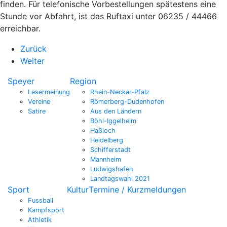
finden. Für telefonische Vorbestellungen spätestens eine
Stunde vor Abfahrt, ist das Ruftaxi unter 06235 / 44466
erreichbar.
Zurück
Weiter
Speyer
Region
Lesermeinung
Rhein-Neckar-Pfalz
Vereine
Römerberg-Dudenhofen
Satire
Aus den Ländern
Böhl-Iggelheim
Haßloch
Heidelberg
Schifferstadt
Mannheim
Ludwigshafen
Landtagswahl 2021
Sport
Kultur
Termine / Kurzmeldungen
Fussball
Kampfsport
Athletik