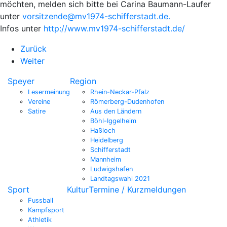
möchten, melden sich bitte bei Carina Baumann-Laufer
unter
vorsitzende@mv1974-schifferstadt.de
.
Infos unter
http://www.mv1974-schifferstadt.de/
Zurück
Weiter
Speyer
Region
Lesermeinung
Rhein-Neckar-Pfalz
Vereine
Römerberg-Dudenhofen
Satire
Aus den Ländern
Böhl-Iggelheim
Haßloch
Heidelberg
Schifferstadt
Mannheim
Ludwigshafen
Landtagswahl 2021
Sport
Kultur
Termine / Kurzmeldungen
Fussball
Kampfsport
Athletik