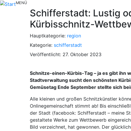
MENÜ
Schifferstadt: Lustig o
Kürbisschnitz-Wettbe
Hauptkategorie:
region
Kategorie:
schifferstadt
Veröffentlicht: 27. Oktober 2023
Schnitze-einen-Kürbis-Tag – ja es gibt ihn w
Stadtverwaltung sucht den schönsten Kürbi
Gemüsetag Ende September stellte sich beim 
Alle kleinen und großen Schnitzkünstler könn
Onlinegemeinschaft stimmt ab! Bis einschlie
der Stadt (facebook: Schifferstadt – meine S
gestaltete Werke zum Wettbewerb eingereicht
Bild verzeichnet, hat gewonnen. Der glückli