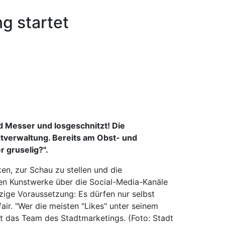
ng startet
nd Messer und losgeschnitzt! Die
dtverwaltung. Bereits am Obst- und
r gruselig?".
en, zur Schau zu stellen und die
nen Kunstwerke über die Social-Media-Kanäle
zige Voraussetzung: Es dürfen nur selbst
r. "Wer die meisten "Likes" unter seinem
t das Team des Stadtmarketings. (Foto: Stadt