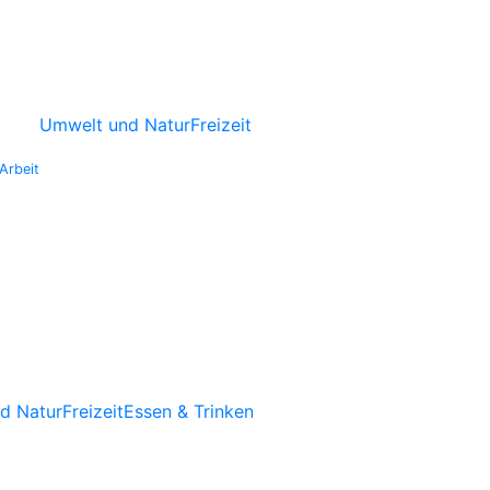
Umwelt und Natur
Freizeit
Arbeit
d Natur
Freizeit
Essen & Trinken