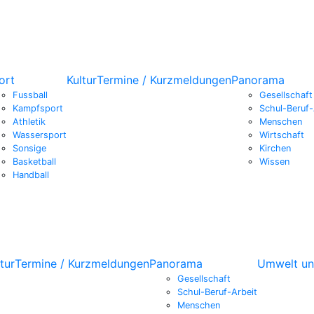
ort
Kultur
Termine / Kurzmeldungen
Panorama
Fussball
Gesellschaft
Kampfsport
Schul-Beruf-
Athletik
Menschen
Wassersport
Wirtschaft
Sonsige
Kirchen
Basketball
Wissen
Handball
tur
Termine / Kurzmeldungen
Panorama
Umwelt un
Gesellschaft
Schul-Beruf-Arbeit
Menschen