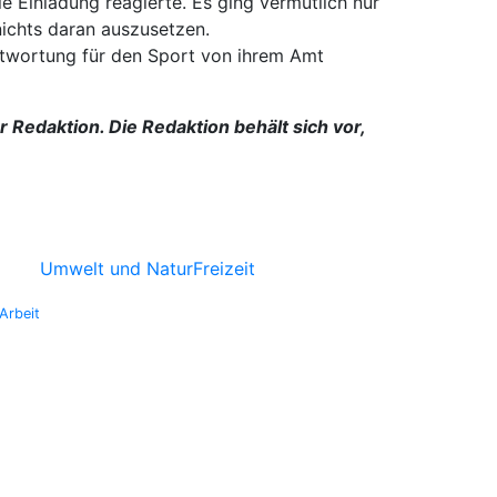
ie Einladung reagierte. Es ging vermutlich nur
nichts daran auszusetzen.
antwortung für den Sport von ihrem Amt
Redaktion. Die Redaktion behält sich vor,
Umwelt und Natur
Freizeit
Arbeit