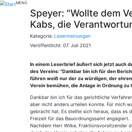
MENÜ
Speyer: "Wollte dem Ve
Kabs, die Verantwortu
Kategorie:
Lesermeinungen
Veröffentlicht: 07. Juli 2021
In einem Leserbrief äußert sich jetzt auch
des Vereins: "Dankbar bin ich für den Beri
führen weiß nur der zu würdigen, der ehrenam
Verein bemühen, die Anlage in Ordnung zu h
Dankbar bin ich für das gerichtliche Verfahre
aber nicht anders urteilen konnte. Für mich w
gebracht hat. Es stellte sich heraus, dass es
Freizeit für das Bauordnungssamt engagiert.
Nachdem Herr Wilke, Fraktionsvorsitzender 