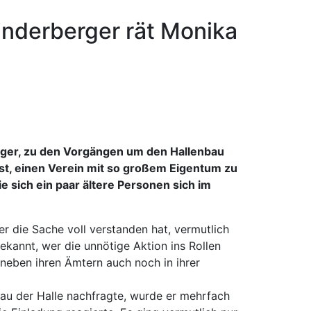
inderberger rät Monika
erger, zu den Vorgängen um den Hallenbau
ist, einen Verein mit so großem Eigentum zu
ie sich ein paar ältere Personen sich im
er die Sache voll verstanden hat, vermutlich
ekannt, wer die unnötige Aktion ins Rollen
, neben ihren Ämtern auch noch in ihrer
u der Halle nachfragte, wurde er mehrfach