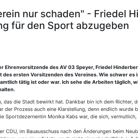
rein nur schaden" - Friedel H
ng für den Sport abzugeben
 der Ehrenvorsitzende des AV 03 Speyer, Friedel Hinderb
cht des ersten Vorsitzenden des Vereines. Wie schwer es 
tlich tätig ist oder war. Ich sehe die Arbeiten täglich, w
alten.
n, das die Stadt bewirkt hat. Dankbar bin ich dem Richter, d
ar der Prozess auch eine Klarstellung, denn endlich wurde b
 die Sportdezernentin Monika Kabs war, die sich, vermutlich
der CDU, im Bauausschuss nach den Änderungen beim Neuba