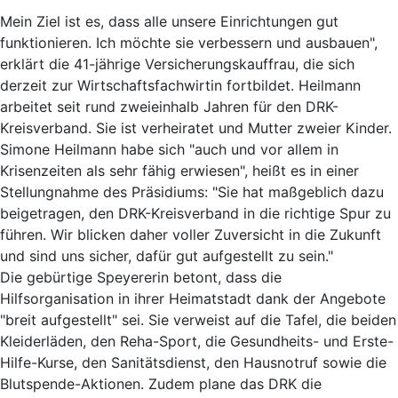
Mein Ziel ist es, dass alle unsere Einrichtungen gut
funktionieren. Ich möchte sie verbessern und ausbauen",
erklärt die 41-jährige Versicherungskauffrau, die sich
derzeit zur Wirtschaftsfachwirtin fortbildet. Heilmann
arbeitet seit rund zweieinhalb Jahren für den DRK-
Kreisverband. Sie ist verheiratet und Mutter zweier Kinder.
Simone Heilmann habe sich "auch und vor allem in
Krisenzeiten als sehr fähig erwiesen", heißt es in einer
Stellungnahme des Präsidiums: "Sie hat maßgeblich dazu
beigetragen, den DRK-Kreisverband in die richtige Spur zu
führen. Wir blicken daher voller Zuversicht in die Zukunft
und sind uns sicher, dafür gut aufgestellt zu sein."
Die gebürtige Speyererin betont, dass die
Hilfsorganisation in ihrer Heimatstadt dank der Angebote
"breit aufgestellt" sei. Sie verweist auf die Tafel, die beiden
Kleiderläden, den Reha-Sport, die Gesundheits- und Erste-
Hilfe-Kurse, den Sanitätsdienst, den Hausnotruf sowie die
Blutspende-Aktionen. Zudem plane das DRK die