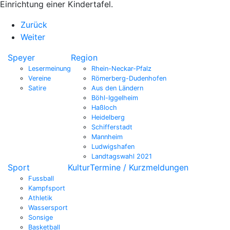
Einrichtung einer Kindertafel.
Zurück
Weiter
Speyer
Region
Lesermeinung
Rhein-Neckar-Pfalz
Vereine
Römerberg-Dudenhofen
Satire
Aus den Ländern
Böhl-Iggelheim
Haßloch
Heidelberg
Schifferstadt
Mannheim
Ludwigshafen
Landtagswahl 2021
Sport
Kultur
Termine / Kurzmeldungen
Fussball
Kampfsport
Athletik
Wassersport
Sonsige
Basketball