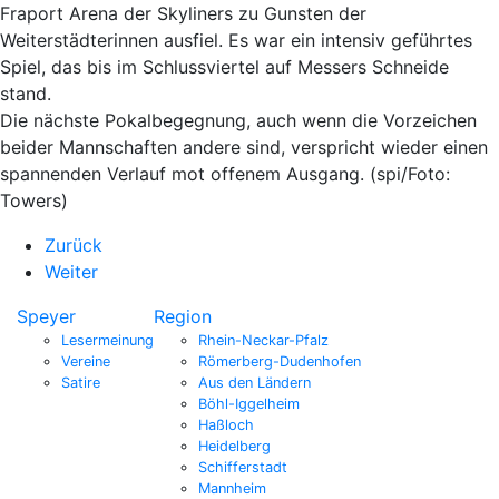
Fraport Arena der Skyliners zu Gunsten der
Weiterstädterinnen ausfiel. Es war ein intensiv geführtes
Spiel, das bis im Schlussviertel auf Messers Schneide
stand.
Die nächste Pokalbegegnung, auch wenn die Vorzeichen
beider Mannschaften andere sind, verspricht wieder einen
spannenden Verlauf mot offenem Ausgang. (spi/Foto:
Towers)
Zurück
Weiter
Speyer
Region
Lesermeinung
Rhein-Neckar-Pfalz
Vereine
Römerberg-Dudenhofen
Satire
Aus den Ländern
Böhl-Iggelheim
Haßloch
Heidelberg
Schifferstadt
Mannheim