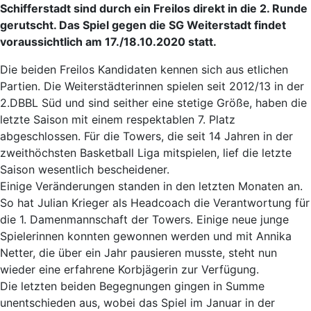
Schifferstadt sind durch ein Freilos direkt in die 2. Runde
gerutscht. Das Spiel gegen die SG Weiterstadt findet
voraussichtlich am 17./18.10.2020 statt.
Die beiden Freilos Kandidaten kennen sich aus etlichen
Partien. Die Weiterstädterinnen spielen seit 2012/13 in der
2.DBBL Süd und sind seither eine stetige Größe, haben die
letzte Saison mit einem respektablen 7. Platz
abgeschlossen. Für die Towers, die seit 14 Jahren in der
zweithöchsten Basketball Liga mitspielen, lief die letzte
Saison wesentlich bescheidener.
Einige Veränderungen standen in den letzten Monaten an.
So hat Julian Krieger als Headcoach die Verantwortung für
die 1. Damenmannschaft der Towers. Einige neue junge
Spielerinnen konnten gewonnen werden und mit Annika
Netter, die über ein Jahr pausieren musste, steht nun
wieder eine erfahrene Korbjägerin zur Verfügung.
Die letzten beiden Begegnungen gingen in Summe
unentschieden aus, wobei das Spiel im Januar in der