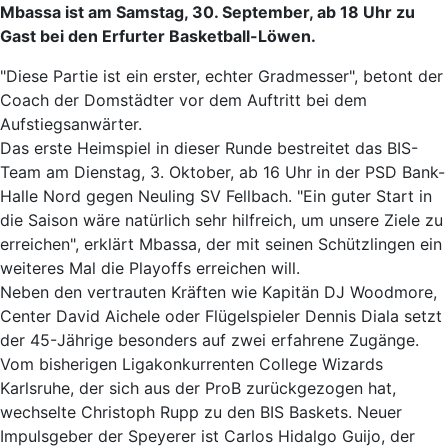
Mbassa ist am Samstag, 30. September, ab 18 Uhr zu
Gast bei den Erfurter Basketball-Löwen.
"Diese Partie ist ein erster, echter Gradmesser", betont der
Coach der Domstädter vor dem Auftritt bei dem
Aufstiegsanwärter.
Das erste Heimspiel in dieser Runde bestreitet das BIS-
Team am Dienstag, 3. Oktober, ab 16 Uhr in der PSD Bank-
Halle Nord gegen Neuling SV Fellbach. "Ein guter Start in
die Saison wäre natürlich sehr hilfreich, um unsere Ziele zu
erreichen", erklärt Mbassa, der mit seinen Schützlingen ein
weiteres Mal die Playoffs erreichen will.
Neben den vertrauten Kräften wie Kapitän DJ Woodmore,
Center David Aichele oder Flügelspieler Dennis Diala setzt
der 45-Jährige besonders auf zwei erfahrene Zugänge.
Vom bisherigen Ligakonkurrenten College Wizards
Karlsruhe, der sich aus der ProB zurückgezogen hat,
wechselte Christoph Rupp zu den BIS Baskets. Neuer
Impulsgeber der Speyerer ist Carlos Hidalgo Guijo, der