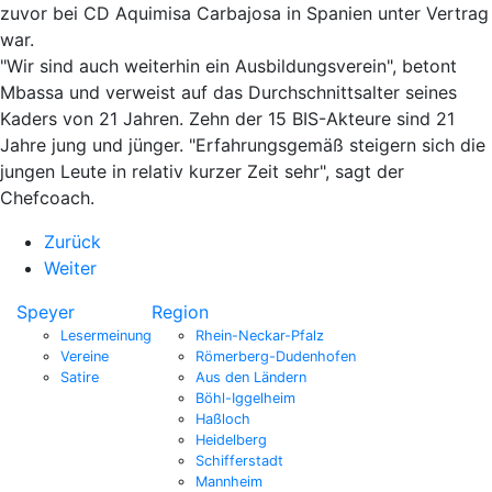
zuvor bei CD Aquimisa Carbajosa in Spanien unter Vertrag
war.
"Wir sind auch weiterhin ein Ausbildungsverein", betont
Mbassa und verweist auf das Durchschnittsalter seines
Kaders von 21 Jahren. Zehn der 15 BIS-Akteure sind 21
Jahre jung und jünger. "Erfahrungsgemäß steigern sich die
jungen Leute in relativ kurzer Zeit sehr", sagt der
Chefcoach.
Zurück
Weiter
Speyer
Region
Lesermeinung
Rhein-Neckar-Pfalz
Vereine
Römerberg-Dudenhofen
Satire
Aus den Ländern
Böhl-Iggelheim
Haßloch
Heidelberg
Schifferstadt
Mannheim