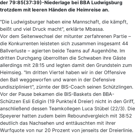
der 79:85(37:39)-Niederlage bei BBA Ludwigsburg
trotzdem mit leeren Händen die Heimreise an.
"Die Ludwigsburger haben eine Mannschaft, die kämpft,
beißt und viel Druck macht", erklärte Mbassa.
Vor dem Seitenwechsel der mitunter zerfahrenen Partie –
die Konkurrenten leisteten sich zusammen insgesamt 44
Ballverluste – agierten beide Teams auf Augenhöhe. Im
dritten Durchgang überrollten die Schwaben ihre Gäste
allerdings mit 28:15 und legten damit den Grundstein zum
Heimsieg. "Im dritten Viertel haben wir in der Offensive
den Ball weggeworfen und waren in der Defensive
undiszipliniert", zürnte der BIS-Coach seinen Schützlingen.
Vor der Pause bekamen die BIS-Baskets den BBA-
Schützen Esli Edigin (19 Punkte/4 Dreier) nicht in den Griff,
anschließend dessen Teamkollegen Luca Stübel (22/3). Die
Speyerer hatten zudem beim Reboundvergleich mit 38:52
deutlich das Nachsehen und enttäuschten mit ihrer
Wurfquote von nur 20 Prozent von jenseits der Dreierlinie.