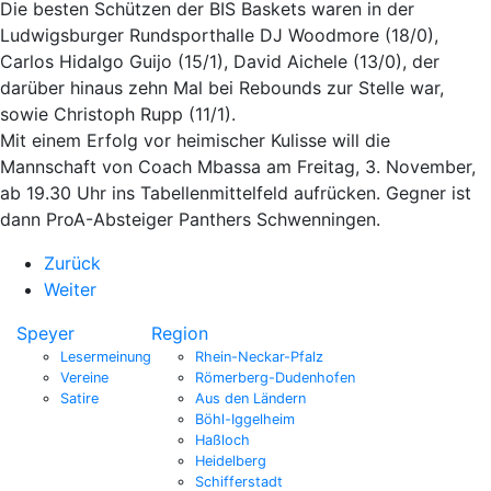
Die besten Schützen der BIS Baskets waren in der
Ludwigsburger Rundsporthalle DJ Woodmore (18/0),
Carlos Hidalgo Guijo (15/1), David Aichele (13/0), der
darüber hinaus zehn Mal bei Rebounds zur Stelle war,
sowie Christoph Rupp (11/1).
Mit einem Erfolg vor heimischer Kulisse will die
Mannschaft von Coach Mbassa am Freitag, 3. November,
ab 19.30 Uhr ins Tabellenmittelfeld aufrücken. Gegner ist
dann ProA-Absteiger Panthers Schwenningen.
Zurück
Weiter
Speyer
Region
Lesermeinung
Rhein-Neckar-Pfalz
Vereine
Römerberg-Dudenhofen
Satire
Aus den Ländern
Böhl-Iggelheim
Haßloch
Heidelberg
Schifferstadt