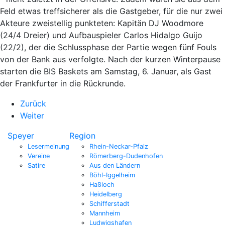
Feld etwas treffsicherer als die Gastgeber, für die nur zwei
Akteure zweistellig punkteten: Kapitän DJ Woodmore
(24/4 Dreier) und Aufbauspieler Carlos Hidalgo Guijo
(22/2), der die Schlussphase der Partie wegen fünf Fouls
von der Bank aus verfolgte. Nach der kurzen Winterpause
starten die BIS Baskets am Samstag, 6. Januar, als Gast
der Frankfurter in die Rückrunde.
Zurück
Weiter
Speyer
Region
Lesermeinung
Rhein-Neckar-Pfalz
Vereine
Römerberg-Dudenhofen
Satire
Aus den Ländern
Böhl-Iggelheim
Haßloch
Heidelberg
Schifferstadt
Mannheim
Ludwigshafen