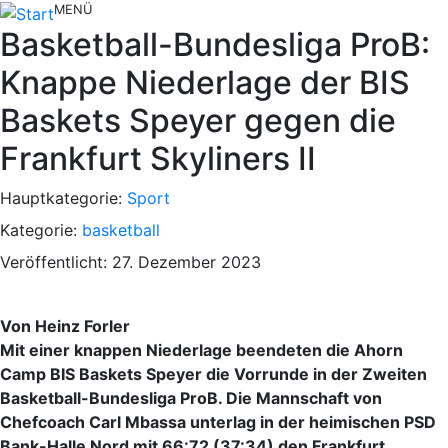
MENÜ
Basketball-Bundesliga ProB:
Knappe Niederlage der BIS
Baskets Speyer gegen die
Frankfurt Skyliners II
Hauptkategorie:
Sport
Kategorie:
basketball
Veröffentlicht: 27. Dezember 2023
Von Heinz Forler
Mit einer knappen Niederlage beendeten die Ahorn
Camp BIS Baskets Speyer die Vorrunde in der Zweiten
Basketball-Bundesliga ProB. Die Mannschaft von
Chefcoach Carl Mbassa unterlag in der heimischen PSD
Bank-Halle Nord mit 66:72 (37:34) den Frankfurt