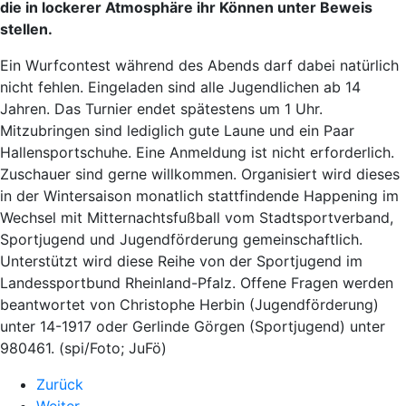
die in lockerer Atmosphäre ihr Können unter Beweis
stellen.
Ein Wurfcontest während des Abends darf dabei natürlich
nicht fehlen. Eingeladen sind alle Jugendlichen ab 14
Jahren. Das Turnier endet spätestens um 1 Uhr.
Mitzubringen sind lediglich gute Laune und ein Paar
Hallensportschuhe. Eine Anmeldung ist nicht erforderlich.
Zuschauer sind gerne willkommen. Organisiert wird dieses
in der Wintersaison monatlich stattfindende Happening im
Wechsel mit Mitternachtsfußball vom Stadtsportverband,
Sportjugend und Jugendförderung gemeinschaftlich.
Unterstützt wird diese Reihe von der Sportjugend im
Landessportbund Rheinland-Pfalz. Offene Fragen werden
beantwortet von Christophe Herbin (Jugendförderung)
unter 14-1917 oder Gerlinde Görgen (Sportjugend) unter
980461. (spi/Foto; JuFö)
Zurück
Weiter