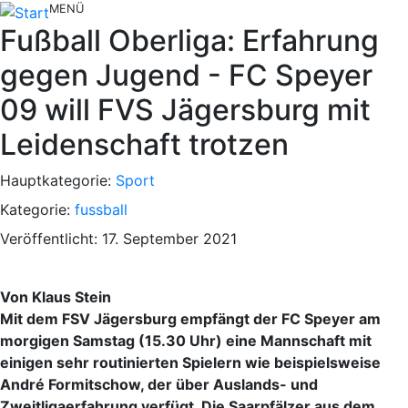
MENÜ
Fußball Oberliga: Erfahrung
gegen Jugend - FC Speyer
09 will FVS Jägersburg mit
Leidenschaft trotzen
Hauptkategorie:
Sport
Kategorie:
fussball
Veröffentlicht: 17. September 2021
Von Klaus Stein
Mit dem FSV Jägersburg empfängt der FC Speyer am
morgigen Samstag (15.30 Uhr) eine Mannschaft mit
einigen sehr routinierten Spielern wie beispielsweise
André Formitschow, der über Auslands- und
Zweitligaerfahrung verfügt. Die Saarpfälzer aus dem