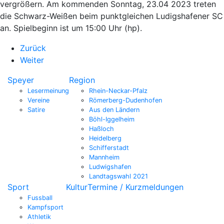
vergrößern. Am kommenden Sonntag, 23.04 2023 treten
die Schwarz-Weißen beim punktgleichen Ludigshafener SC
an. Spielbeginn ist um 15:00 Uhr (hp).
Zurück
Weiter
Speyer
Region
Lesermeinung
Rhein-Neckar-Pfalz
Vereine
Römerberg-Dudenhofen
Satire
Aus den Ländern
Böhl-Iggelheim
Haßloch
Heidelberg
Schifferstadt
Mannheim
Ludwigshafen
Landtagswahl 2021
Sport
Kultur
Termine / Kurzmeldungen
Fussball
Kampfsport
Athletik