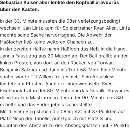
Sebastian Kaiser aber lenkte den Kopfball bravourös
über den Kasten.
In der 33. Minute mussten die 08er verletzungsbedingt
wechseln. Jan Lintz kam für Spielertrainer Ryan Allen. Lintz
machte seine Sache hervorragend. Die Abwehr der
Haßlocher ließ keine weiteren Chancen zu.
In der zweiten Hälfte nahm Haßloch das Heft in die Hand.
Jannis Faust zog aus 20 Metern ab. Der Ball prallte an den
linken Pfosten, von dort an den Rücken von Torwart
Benjamin Salzner und dann ins Tor ( 58. Min). Eine Minute
später wurde Till Willem freigespielt. Sein Abschluss
landete am Pfosten. Auch der eingewechselte Sven
Fischböck traf in der 80. Minute nur das Gebälk. So war es
dann Ibrahim Mastrorocco der in der 90. Minute das 3:0
erzielte und das Endergebnis sicherstellte.
Mit diesem Sieg stehen die 08er jetzt mit 37 Punkten auf
Platz Neun der Tabelle, punktgleich mit Platz 8 und
konnten den Abstand zu den Abstiegsplätzen auf 7 Punkte