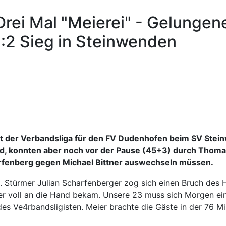
Drei Mal "Meierei" - Gelunge
:2 Sieg in Steinwenden
t der Verbandsliga für den FV Dudenhofen beim SV Stei
nd, konnten aber noch vor der Pause (45+3) durch Thomas
arfenberg gegen Michael Bittner auswechseln müssen.
. Stürmer Julian Scharfenberger zog sich einen Bruch des 
r voll an die Hand bekam. Unsere 23 muss sich Morgen ein
r des Ve4rbandsligisten. Meier brachte die Gäste in der 76 M