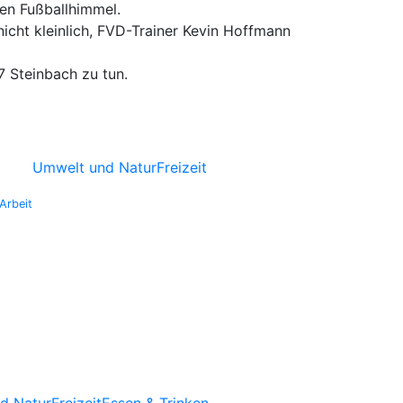
ten Fußballhimmel.
nicht kleinlich, FVD-Trainer Kevin Hoffmann
Steinbach zu tun.
Umwelt und Natur
Freizeit
Arbeit
d Natur
Freizeit
Essen & Trinken