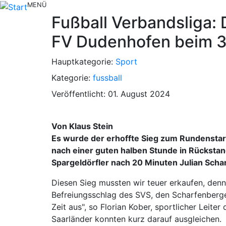
MENÜ
Fußball Verbandsliga: 
FV Dudenhofen beim 3
Hauptkategorie:
Sport
Kategorie:
fussball
Veröffentlicht: 01. August 2024
Von Klaus Stein
Es wurde der erhoffte Sieg zum Rundenstar
nach einer guten halben Stunde in Rücksta
Spargeldörfler nach 20 Minuten Julian Sch
Diesen Sieg mussten wir teuer erkaufen, denn
Befreiungsschlag des SVS, den Scharfenberge
Zeit aus", so Florian Kober, sportlicher Leite
Saarländer konnten kurz darauf ausgleichen.