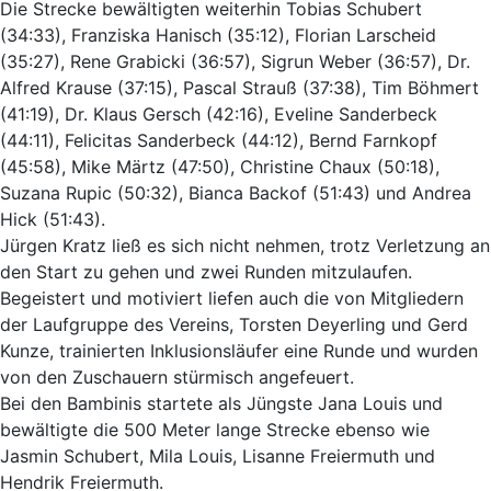
Die Strecke bewältigten weiterhin Tobias Schubert
(34:33), Franziska Hanisch (35:12), Florian Larscheid
(35:27), Rene Grabicki (36:57), Sigrun Weber (36:57), Dr.
Alfred Krause (37:15), Pascal Strauß (37:38), Tim Böhmert
(41:19), Dr. Klaus Gersch (42:16), Eveline Sanderbeck
(44:11), Felicitas Sanderbeck (44:12), Bernd Farnkopf
(45:58), Mike Märtz (47:50), Christine Chaux (50:18),
Suzana Rupic (50:32), Bianca Backof (51:43) und Andrea
Hick (51:43).
Jürgen Kratz ließ es sich nicht nehmen, trotz Verletzung an
den Start zu gehen und zwei Runden mitzulaufen.
Begeistert und motiviert liefen auch die von Mitgliedern
der Laufgruppe des Vereins, Torsten Deyerling und Gerd
Kunze, trainierten Inklusionsläufer eine Runde und wurden
von den Zuschauern stürmisch angefeuert.
Bei den Bambinis startete als Jüngste Jana Louis und
bewältigte die 500 Meter lange Strecke ebenso wie
Jasmin Schubert, Mila Louis, Lisanne Freiermuth und
Hendrik Freiermuth.