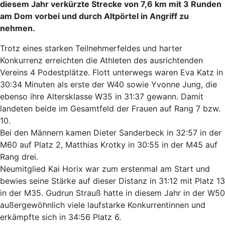
diesem Jahr verkürzte Strecke von 7,6 km mit 3 Runden
am Dom vorbei und durch Altpörtel in Angriff zu
nehmen.
Trotz eines starken Teilnehmerfeldes und harter
Konkurrenz erreichten die Athleten des ausrichtenden
Vereins 4 Podestplätze. Flott unterwegs waren Eva Katz in
30:34 Minuten als erste der W40 sowie Yvonne Jung, die
ebenso ihre Altersklasse W35 in 31:37 gewann. Damit
landeten beide im Gesamtfeld der Frauen auf Rang 7 bzw.
10.
Bei den Männern kamen Dieter Sanderbeck in 32:57 in der
M60 auf Platz 2, Matthias Krotky in 30:55 in der M45 auf
Rang drei.
Neumitglied Kai Horix war zum erstenmal am Start und
bewies seine Stärke auf dieser Distanz in 31:12 mit Platz 13
in der M35. Gudrun Strauß hatte in diesem Jahr in der W50
außergewöhnlich viele laufstarke Konkurrentinnen und
erkämpfte sich in 34:56 Platz 6.