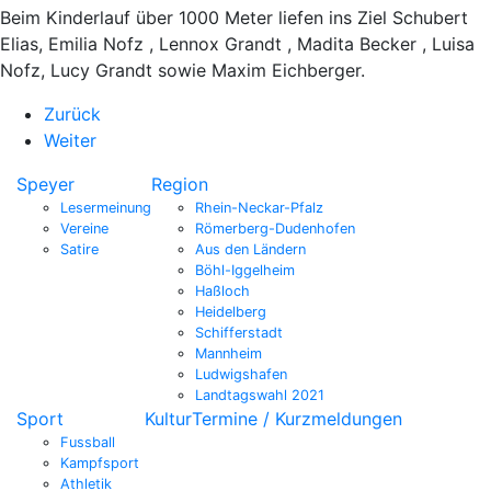
Beim Kinderlauf über 1000 Meter liefen ins Ziel Schubert
Elias, Emilia Nofz , Lennox Grandt , Madita Becker , Luisa
Nofz, Lucy Grandt sowie Maxim Eichberger.
Zurück
Weiter
Speyer
Region
Lesermeinung
Rhein-Neckar-Pfalz
Vereine
Römerberg-Dudenhofen
Satire
Aus den Ländern
Böhl-Iggelheim
Haßloch
Heidelberg
Schifferstadt
Mannheim
Ludwigshafen
Landtagswahl 2021
Sport
Kultur
Termine / Kurzmeldungen
Fussball
Kampfsport
Athletik