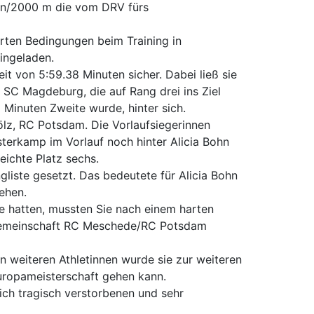
en/2000 m die vom DRV fürs
rten Bedingungen beim Training in
ingeladen.
it von 5:59.38 Minuten sicher. Dabei ließ sie
SC Magdeburg, die auf Rang drei ins Ziel
Minuten Zweite wurde, hinter sich.
lz, RC Potsdam. Die Vorlaufsiegerinnen
sterkamp im Vorlauf noch hinter Alicia Bohn
eichte Platz sechs.
liste gesetzt. Das bedeutete für Alicia Bohn
gehen.
e hatten, mussten Sie nach einem harten
nngemeinschaft RC Meschede/RC Potsdam
 weiteren Athletinnen wurde sie zur weiteren
Europameisterschaft gehen kann.
ich tragisch verstorbenen und sehr