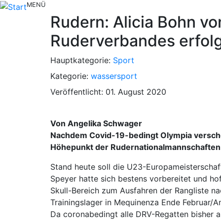
MENÜ
Rudern: Alicia Bohn v
Ruderverbandes erfolg
Hauptkategorie:
Sport
Kategorie:
wassersport
Veröffentlicht: 01. August 2020
Von Angelika Schwager
Nachdem Covid-19-bedingt Olympia verschob
Höhepunkt der Rudernationalmannschaften d
Stand heute soll die U23-Europameisterschaf
Speyer hatte sich bestens vorbereitet und ho
Skull-Bereich zum Ausfahren der Rangliste n
Trainingslager in Mequinenza Ende Februar/A
Da coronabedingt alle DRV-Regatten bisher au