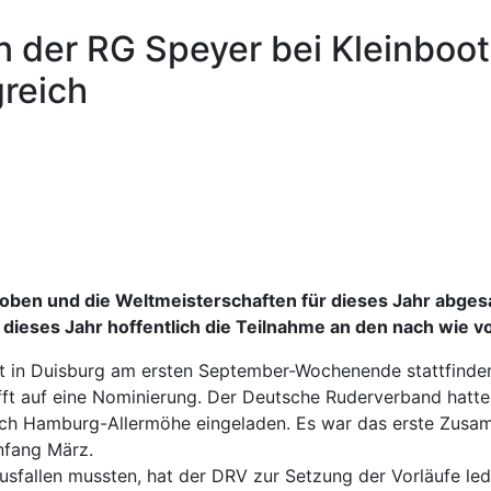
on der RG Speyer bei Kleinboo
reich
en und die Weltmeisterschaften für dieses Jahr abgesa
ieses Jahr hoffentlich die Teilnahme an den nach wie v
t in Duisburg am ersten September-Wochenende stattfinden.
fft auf eine Nominierung. Der Deutsche Ruderverband hatte
ach Hamburg-Allermöhe eingeladen. Es war das erste Zusa
nfang März.
sfallen mussten, hat der DRV zur Setzung der Vorläufe ledig