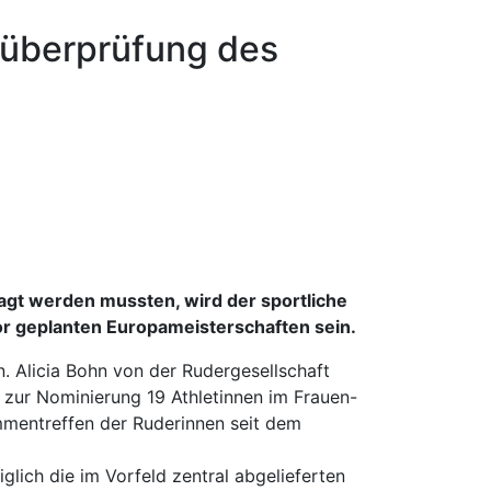
tüberprüfung des
gt werden mussten, wird der sportliche
or geplanten Europameisterschaften sein.
 Alicia Bohn von der Rudergesellschaft
 zur Nominierung 19 Athletinnen im Frauen-
mmentreffen der Ruderinnen seit dem
lich die im Vorfeld zentral abgelieferten