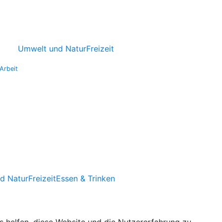
Umwelt und Natur
Freizeit
Arbeit
d Natur
Freizeit
Essen & Trinken