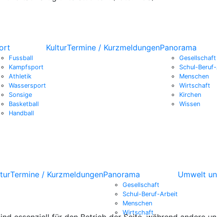
ort
Kultur
Termine / Kurzmeldungen
Panorama
Fussball
Gesellschaft
Kampfsport
Schul-Beruf-
Athletik
Menschen
Wassersport
Wirtschaft
Sonsige
Kirchen
Basketball
Wissen
Handball
tur
Termine / Kurzmeldungen
Panorama
Umwelt un
Gesellschaft
Schul-Beruf-Arbeit
Menschen
Wirtschaft