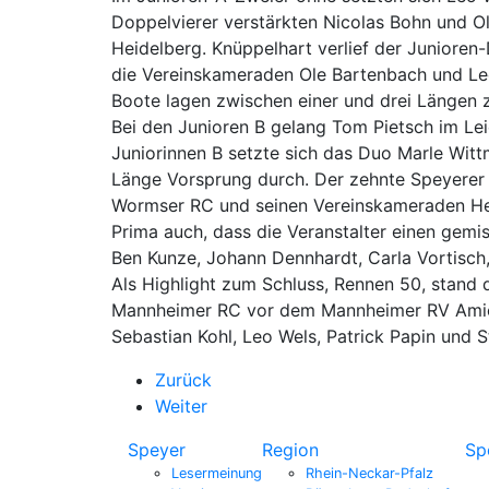
Doppelvierer verstärkten Nicolas Bohn und O
Heidelberg. Knüppelhart verlief der Junior
die Vereinskameraden Ole Bartenbach und Leo
Boote lagen zwischen einer und drei Längen 
Bei den Junioren B gelang Tom Pietsch im Leic
Juniorinnen B setzte sich das Duo Marle Wit
Länge Vorsprung durch. Der zehnte Speyerer Si
Wormser RC und seinen Vereinskameraden Hendr
Prima auch, dass die Veranstalter einen ge
Ben Kunze, Johann Dennhardt, Carla Vortisch
Als Highlight zum Schluss, Rennen 50, stand
Mannheimer RC vor dem Mannheimer RV Amiciti
Sebastian Kohl, Leo Wels, Patrick Papin und S
Zurück
Weiter
Speyer
Region
Sp
Lesermeinung
Rhein-Neckar-Pfalz