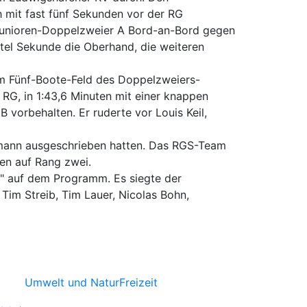
 mit fast fünf Sekunden vor der RG
 Junioren-Doppelzweier A Bord-an-Bord gegen
tel Sekunde die Oberhand, die weiteren
. Im Fünf-Boote-Feld des Doppelzweiers-
RG, in 1:43,6 Minuten mit einer knappen
 vorbehalten. Er ruderte vor Louis Keil,
/mann ausgeschrieben hatten. Das RGS-Team
en auf Rang zwei.
r" auf dem Programm. Es siegte der
im Streib, Tim Lauer, Nicolas Bohn,
Umwelt und Natur
Freizeit